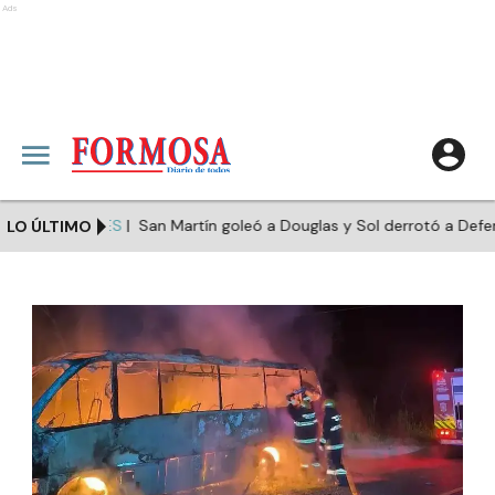
Ads
ES
San Martín goleó a Douglas y Sol derrotó a Defensores
LO ÚLTIMO