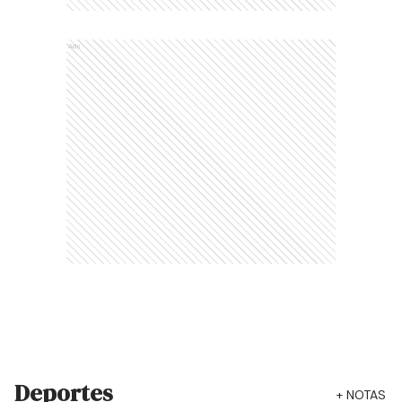
Ads
Deportes
+
NOTAS