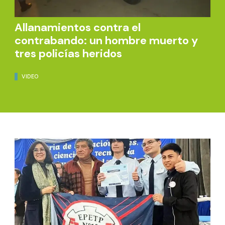
Allanamientos contra el
contrabando: un hombre muerto y
tres policías heridos
VIDEO