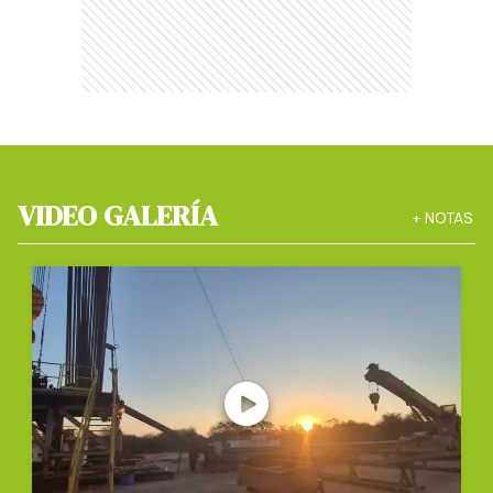
VIDEO GALERÍA
+
NOTAS