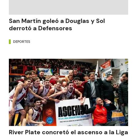
San Martín goleó a Douglas y Sol
derrotó a Defensores
DEPORTES
River Plate concretó el ascenso a la Liga