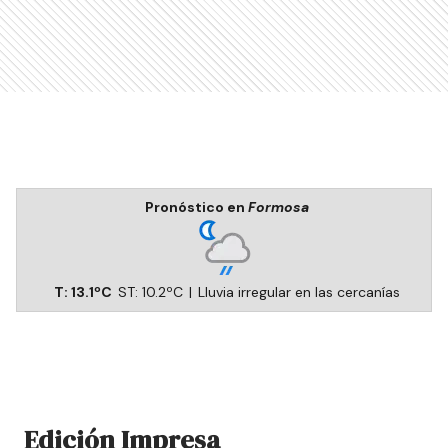
Pronóstico en
Formosa
T:
13.1
ºC
ST:
10.2
ºC
|
Lluvia irregular en las cercanías
Edición Impresa