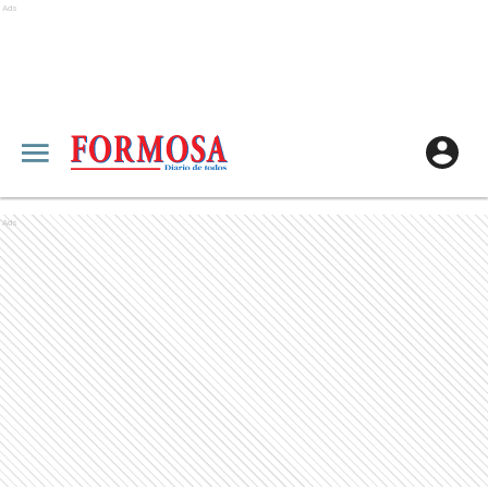
Ads
Ads