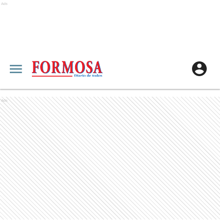
Ads
Ads