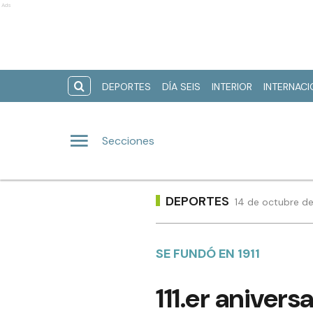
Ads
DEPORTES
DÍA SEIS
INTERIOR
INTERNAC
Secciones
DEPORTES
14 de octubre de
SE FUNDÓ EN 1911
111.er anivers