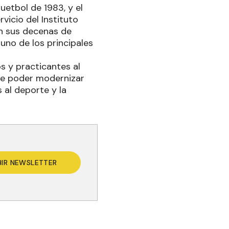
uetbol de 1983, y el
vicio del Instituto
an sus decenas de
uno de los principales
 y practicantes al
 de poder modernizar
 al deporte y la
BIR NEWSLETTER