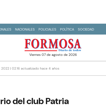
IONALES
NACIONALES
POLICIALES
POLÍTICA
SOCIEDAD
viernes 07 de agosto de 2026
 2022 | 02:16 actualizado hace 4 años
ario del club Patria