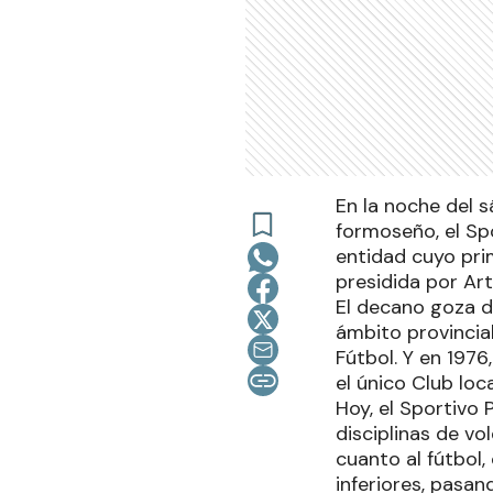
En la noche del 
formoseño, el Spor
entidad cuyo prim
presidida por Artu
El decano goza d
ámbito provincial
Fútbol. Y en 1976
el único Club loc
Hoy, el Sportivo 
disciplinas de vo
cuanto al fútbol
inferiores, pasan