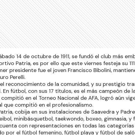
sábado 14 de octubre de 1911, se fundó el club más em
tivo Patria, es por ello que este viernes festeja su 111
er presidente fue el joven Francisco Bibolini, mantiene
ro Perelli.
el reconocimiento de la comunidad, y su prestigio tr
. En fútbol, con sus 17 títulos, es el más campeón de 
, compitió en el Torneo Nacional de AFA, logró aún vig
al que compitió en el profesionalismo.
Patria, cobija en sus instalaciones de Saavedra y Padre 
leibol, minibásquetbol, taekwondo, boxeo, gimnasia, y f
, cuenta con representaciones en todas las categorías
do por el fútbol femenino, fútbol playa y fútbol de saló