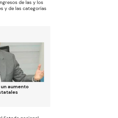
ingresos de las y los
es y de las categorías
ó un aumento
statales