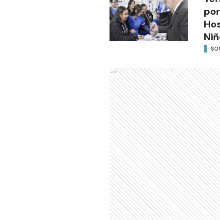
por
Hos
Niñ
SO
Ads