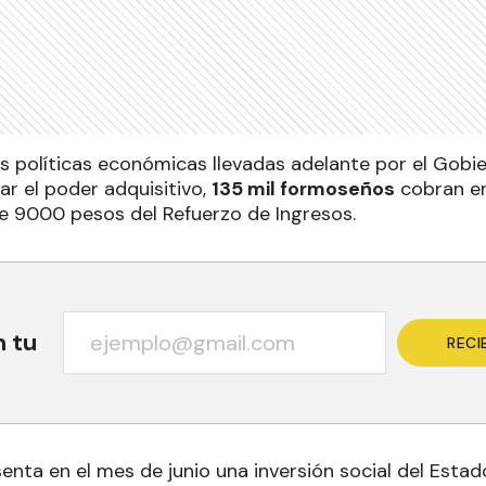
as políticas económicas llevadas adelante por el Gobi
ar el poder adquisitivo,
135 mil formoseños
cobran en
 9000 pesos del Refuerzo de Ingresos.
n tu
RECI
enta en el mes de junio una inversión social del Esta