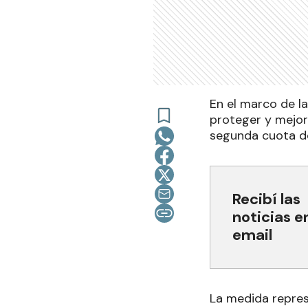
En el marco de l
proteger y mejor
segunda cuota de
Recibí las
noticias e
email
La medida repres