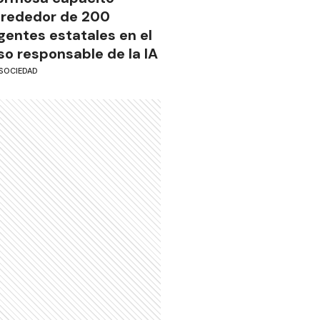
lrededor de 200
gentes estatales en el
so responsable de la IA
SOCIEDAD