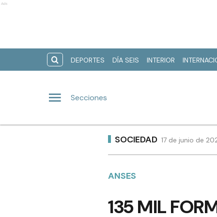
Ads
DEPORTES
DÍA SEIS
INTERIOR
INTERNAC
Secciones
SOCIEDAD
17 de junio de 20
ANSES
135 MIL FOR