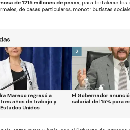
rmosa de 1215 millones de pesos,
para fortalecer los 
rmales, de casas particulares, monotributistas social
ídas
2
dra Mareco regresó a
El Gobernador anunci
tres años de trabajo y
salarial del 15% para e
 Estados Unidos