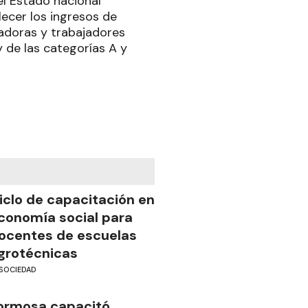
el Estado nacional
lecer los ingresos de
jadoras y trabajadores
y de las categorías A y
iclo de capacitación en
conomía social para
ocentes de escuelas
grotécnicas
SOCIEDAD
ormosa capacitó