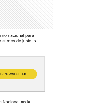
erno nacional para
 el mes de junio la
BIR NEWSLETTER
do Nacional
en la