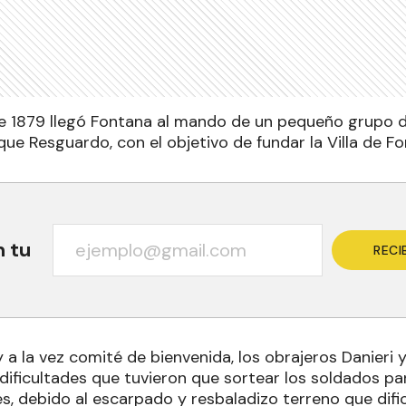
e 1879 llegó Fontana al mando de un pequeño grupo de
que Resguardo, con el objetivo de fundar la Villa de F
n tu
RECI
 a la vez comité de bienvenida, los obrajeros Danieri 
 dificultades que tuvieron que sortear los soldados pa
s, debido al escarpado y resbaladizo terreno que dific