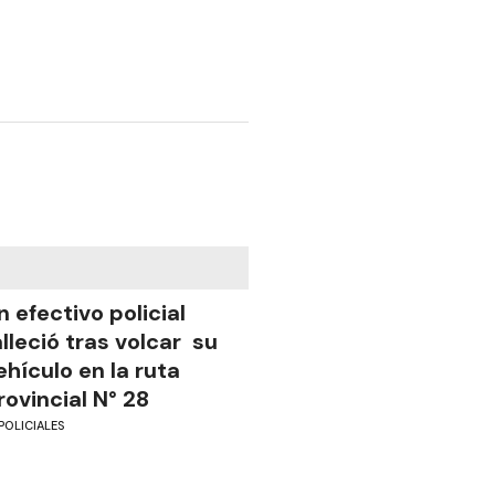
n efectivo policial
alleció tras volcar su
ehículo en la ruta
rovincial N° 28
POLICIALES