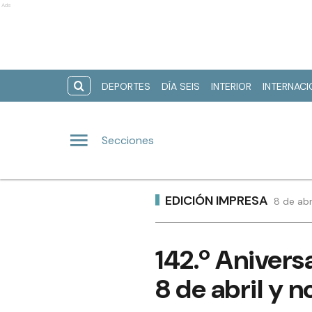
Ads
DEPORTES
DÍA SEIS
INTERIOR
INTERNAC
Secciones
EDICIÓN IMPRESA
8 de abr
142.º Anivers
8 de abril y n