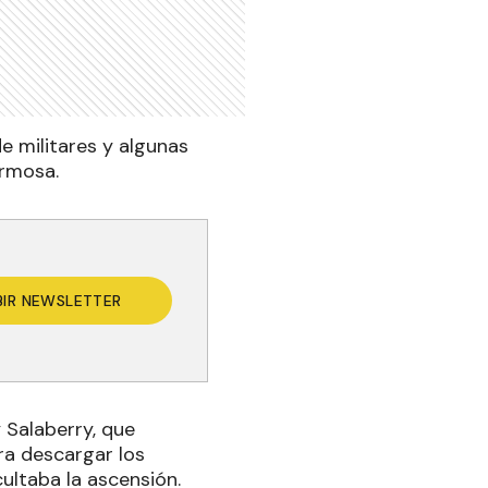
 militares y algunas
ormosa.
BIR NEWSLETTER
y Salaberry, que
ra descargar los
ultaba la ascensión.