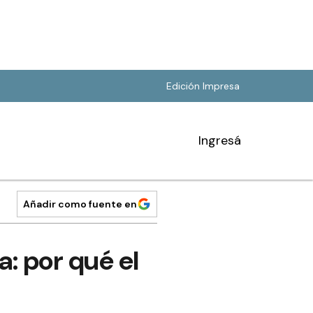
Edición Impresa
Ingresá
Añadir como fuente en
a: por qué el