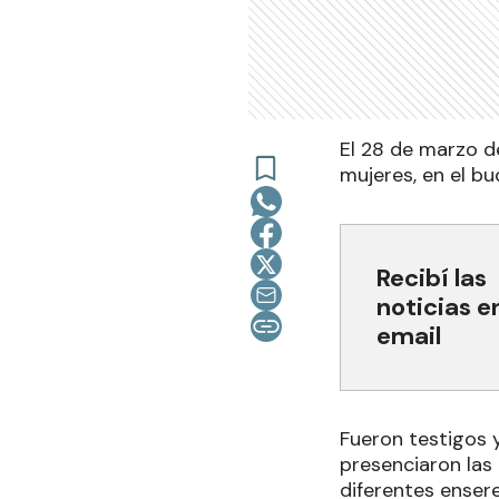
El 28 de marzo d
mujeres, en el bu
Recibí las
noticias e
email
Fueron testigos y
presenciaron las
diferentes ensere