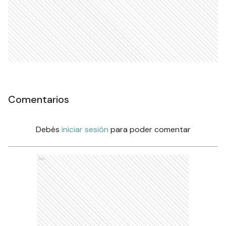
Comentarios
Debés
iniciar sesión
para poder comentar
Ads