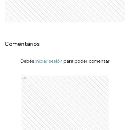
Comentarios
Debés
iniciar sesión
para poder comentar
Ads