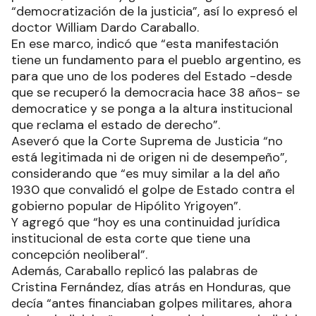
“democratización de la justicia”, así lo expresó el
doctor William Dardo Caraballo.
En ese marco, indicó que “esta manifestación
tiene un fundamento para el pueblo argentino, es
para que uno de los poderes del Estado -desde
que se recuperó la democracia hace 38 años- se
democratice y se ponga a la altura institucional
que reclama el estado de derecho”.
Aseveró que la Corte Suprema de Justicia “no
está legitimada ni de origen ni de desempeño”,
considerando que “es muy similar a la del año
1930 que convalidó el golpe de Estado contra el
gobierno popular de Hipólito Yrigoyen”.
Y agregó que “hoy es una continuidad jurídica
institucional de esta corte que tiene una
concepción neoliberal”.
Además, Caraballo replicó las palabras de
Cristina Fernández, días atrás en Honduras, que
decía “antes financiaban golpes militares, ahora