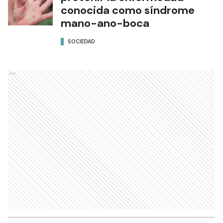
conocida como síndrome
mano-ano-boca
SOCIEDAD
Ads