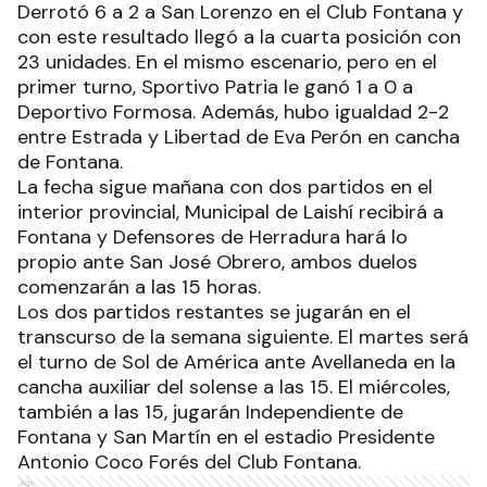
Derrotó 6 a 2 a San Lorenzo en el Club Fontana y
con este resultado llegó a la cuarta posición con
23 unidades. En el mismo escenario, pero en el
primer turno, Sportivo Patria le ganó 1 a 0 a
Deportivo Formosa. Además, hubo igualdad 2-2
entre Estrada y Libertad de Eva Perón en cancha
de Fontana.
La fecha sigue mañana con dos partidos en el
interior provincial, Municipal de Laishí recibirá a
Fontana y Defensores de Herradura hará lo
propio ante San José Obrero, ambos duelos
comenzarán a las 15 horas.
Los dos partidos restantes se jugarán en el
transcurso de la semana siguiente. El martes será
el turno de Sol de América ante Avellaneda en la
cancha auxiliar del solense a las 15. El miércoles,
también a las 15, jugarán Independiente de
Fontana y San Martín en el estadio Presidente
Antonio Coco Forés del Club Fontana.
Ads