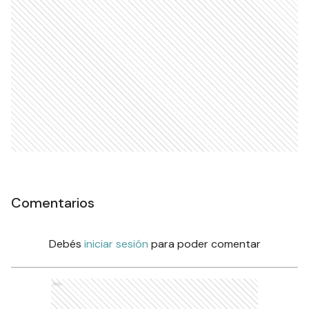
Comentarios
Debés
iniciar sesión
para poder comentar
Ads