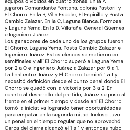
equipos divididos en cuatro zonas. En la A
jugaron Comandante Fontana, colonia Pastoril y
El Chorro. En la B, Villa Escolar, El Espinillo y Posta
Cambio Zalazar. En la C, Laguna Blanca, Formosa
y Laguna Yema. En la D, Villafañe, General Güemes
e Ingeniero Juárez.
Los ganadores de cada uno de los grupos fueron
El Chorro, Laguna Yema, Posta Cambio Zalazar e
Ingeniero Juárez. Estos elencos se metieron en
semifinales y allí El Chorro superó a Laguna Yema
por 2 a 0 e Ingeniero Juárez a Zalazar por 5 a 1.
La final entre Juárez y El Chorro terminó 1 a 1 y
necesitó definición desde el punto penal donde El
Chorro se quedó con la victoria por 3 a 2. En
cuanto al desarrollo del partido, Juárez se puso al
frente en el primer tiempo y desde ahí El Chorro
tomó la iniciativa logrando tener oportunidades
para empatar en la segunda mitad. Incluso tuvo
un penal en el tiempo regular que no aprovechó.
Cerca del cierre alcanzó el 1 a 1 y entonces hubo