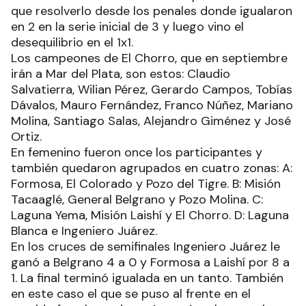
que resolverlo desde los penales donde igualaron
en 2 en la serie inicial de 3 y luego vino el
desequilibrio en el 1x1.
Los campeones de El Chorro, que en septiembre
irán a Mar del Plata, son estos: Claudio
Salvatierra, Wilian Pérez, Gerardo Campos, Tobías
Dávalos, Mauro Fernández, Franco Núñez, Mariano
Molina, Santiago Salas, Alejandro Giménez y José
Ortiz.
En femenino fueron once los participantes y
también quedaron agrupados en cuatro zonas: A:
Formosa, El Colorado y Pozo del Tigre. B: Misión
Tacaaglé, General Belgrano y Pozo Molina. C:
Laguna Yema, Misión Laishí y El Chorro. D: Laguna
Blanca e Ingeniero Juárez.
En los cruces de semifinales Ingeniero Juárez le
ganó a Belgrano 4 a 0 y Formosa a Laishí por 8 a
1. La final terminó igualada en un tanto. También
en este caso el que se puso al frente en el