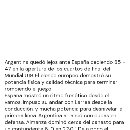
Argentina quedó lejos ante España cediendo 85 -
47 en la apertura de los cuartos de final del
Mundial U19. El elenco europeo demostró su
potencia física y calidad técnica para terminar
rompiendo el juego.
España mostró un ritmo frenético desde el
vamos. Impuso su andar con Larrea desde la
conducción, y mucha potencia para desnivelar la
primera línea. Argentina arrancó con dudas en
defensa, Almanza dominó cerca del canasto para
un contundente 6-0 en 2’30’’. De a poco el