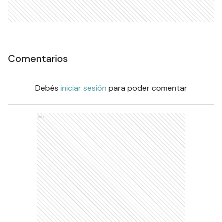
Comentarios
Debés
iniciar sesión
para poder comentar
Ads