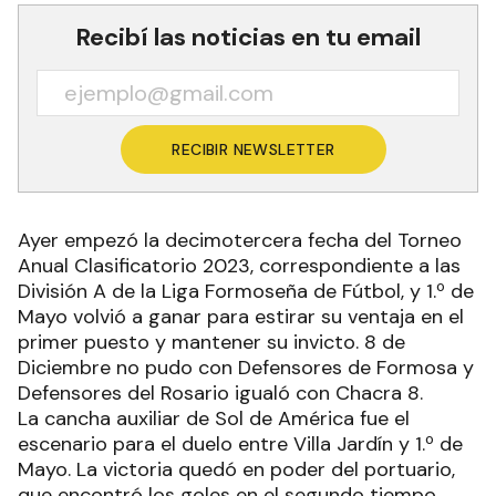
Recibí las noticias en tu email
RECIBIR NEWSLETTER
Ayer empezó la decimotercera fecha del Torneo
Anual Clasificatorio 2023, correspondiente a las
División A de la Liga Formoseña de Fútbol, y 1.º de
Mayo volvió a ganar para estirar su ventaja en el
primer puesto y mantener su invicto. 8 de
Diciembre no pudo con Defensores de Formosa y
Defensores del Rosario igualó con Chacra 8.
La cancha auxiliar de Sol de América fue el
escenario para el duelo entre Villa Jardín y 1.º de
Mayo. La victoria quedó en poder del portuario,
que encontró los goles en el segundo tiempo.