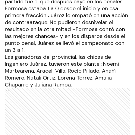
partido fue el que después cayó en los penales.
Formosa estaba 1 a 0 desde el inicio y en esa
primera fracción Juárez lo empató en una acción
de contraataque. No pudieron desnivelar el
resultado en la otra mitad –Formosa contó con
las mejores chances- y en los disparos desde el
punto penal, Juárez se llevó el campeonato con
un 3 a 1.
Las ganadoras del provincial, las chicas de
Ingeniero Juárez, tuvieron este plantel: Noemí
Martearena, Araceli Villa, Rocío Pillado, Anahí
Romero, Natali Ortiz, Lorena Torrez, Amalia
Chaparro y Juliana Ramoa.
Ads