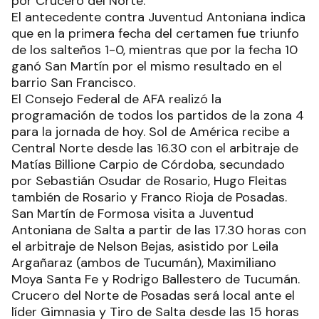
por Crucero del Norte.
El antecedente contra Juventud Antoniana indica
que en la primera fecha del certamen fue triunfo
de los salteños 1-0, mientras que por la fecha 10
ganó San Martín por el mismo resultado en el
barrio San Francisco.
El Consejo Federal de AFA realizó la
programación de todos los partidos de la zona 4
para la jornada de hoy. Sol de América recibe a
Central Norte desde las 16.30 con el arbitraje de
Matías Billione Carpio de Córdoba, secundado
por Sebastián Osudar de Rosario, Hugo Fleitas
también de Rosario y Franco Rioja de Posadas.
San Martín de Formosa visita a Juventud
Antoniana de Salta a partir de las 17.30 horas con
el arbitraje de Nelson Bejas, asistido por Leila
Argañaraz (ambos de Tucumán), Maximiliano
Moya Santa Fe y Rodrigo Ballestero de Tucumán.
Crucero del Norte de Posadas será local ante el
líder Gimnasia y Tiro de Salta desde las 15 horas