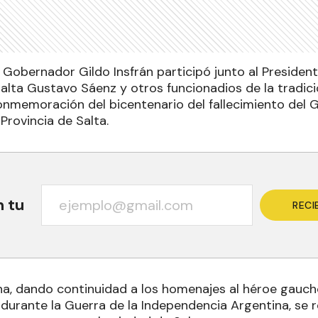
 Gobernador Gildo Insfrán participó junto al President
lta Gustavo Sáenz y otros funcionadios de la tradicio
onmemoración del bicentenario del fallecimiento del G
Provincia de Salta.
n tu
RECI
a, dando continuidad a los homenajes al héroe gauch
durante la Guerra de la Independencia Argentina, se re