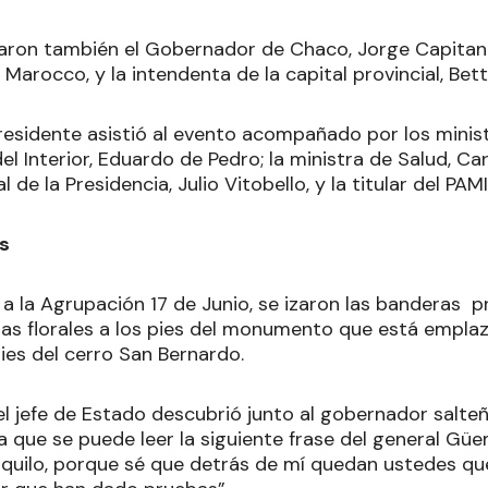
paron también el Gobernador de Chaco, Jorge Capitani
 Marocco, y la intendenta de la capital provincial, Be
Presidente asistió al evento acompañado por los minis
el Interior, Eduardo de Pedro; la ministra de Salud, Carl
 de la Presidencia, Julio Vitobello, y la titular del PA
os
a la Agrupación 17 de Junio, se izaron las banderas pr
as florales a los pies del monumento que está emplaza
ies del cerro San Bernardo.
el jefe de Estado descubrió junto al gobernador salte
a que se puede leer la siguiente frase del general Güe
quilo, porque sé que detrás de mí quedan ustedes qu