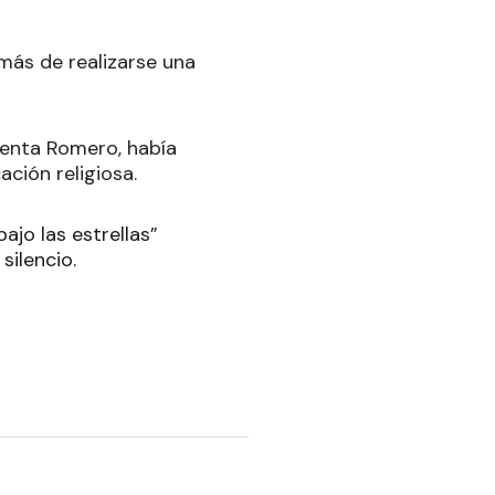
más de realizarse una
denta Romero, había
ación religiosa.
ajo las estrellas”
silencio.