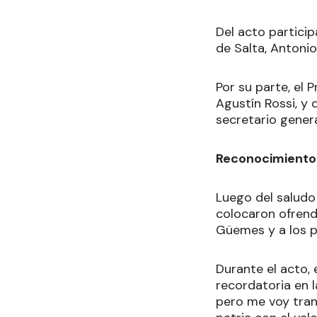
Del acto partici
de Salta, Antonio
Por su parte, el 
Agustín Rossi, y d
secretario general
Reconocimient
Luego del saludo 
colocaron ofrend
Güemes y a los p
Durante el acto, 
recordatoria en l
pero me voy tran