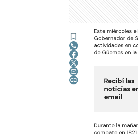
Este miércoles el
Gobernador de Sa
actividades en c
de Güemes en la 
Recibí las
noticias e
email
Durante la mañan
combate en 1821 