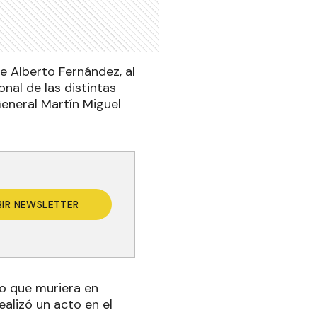
e Alberto Fernández, al
nal de las distintas
eneral Martín Miguel
BIR NEWSLETTER
o que muriera en
alizó un acto en el