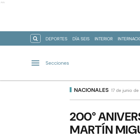
Ads
DEPORTES
DÍA SEIS
INTERIOR
INTERNAC
Secciones
NACIONALES
17 de junio de
200° ANIVER
MARTÍN MIG