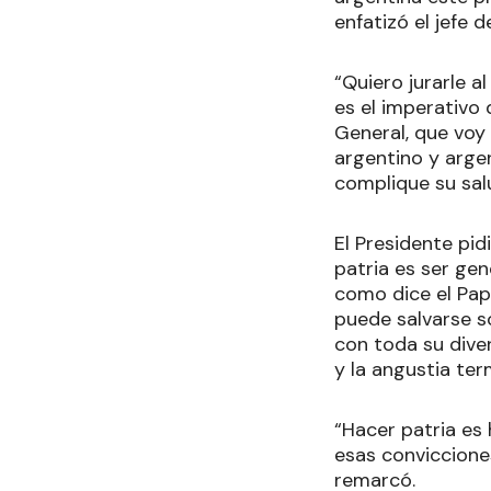
enfatizó el jefe 
“Quiero jurarle a
es el imperativo 
General, que voy
argentino y argen
complique su sal
El Presidente pid
patria es ser gen
como dice el Pap
puede salvarse so
con toda su dive
y la angustia te
“Hacer patria es 
esas conviccione
remarcó.