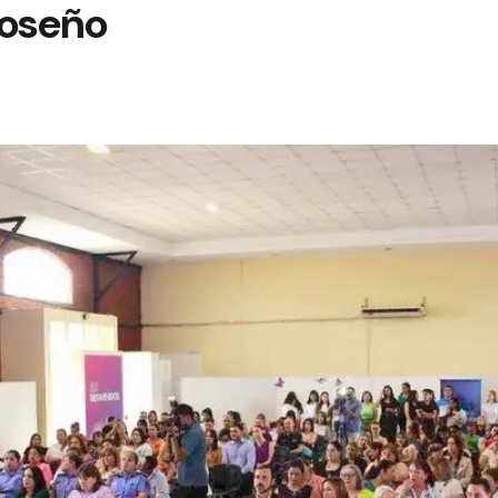
oseño