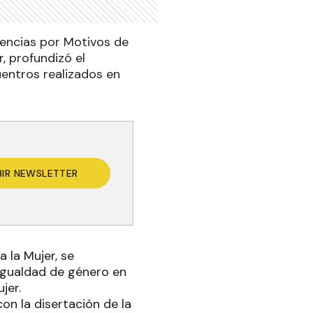
lencias por Motivos de
, profundizó el
uentros realizados en
BIR NEWSLETTER
a la Mujer, se
 igualdad de género en
jer.
on la disertación de la