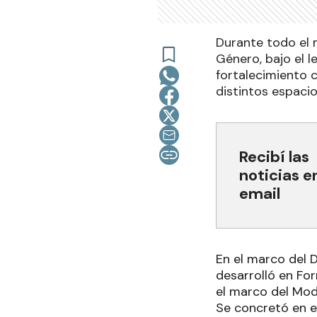
Durante todo el 
Género, bajo el l
fortalecimiento c
distintos espaci
Recibí las
noticias e
email
En el marco del D
desarrolló en Fo
el marco del Mod
Se concretó en e