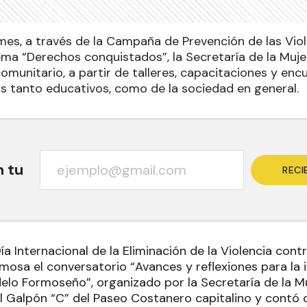
mes, a través de la Campaña de Prevención de las Vio
ema “Derechos conquistados”, la Secretaría de la Mujer
omunitario, a partir de talleres, capacitaciones y enc
os tanto educativos, como de la sociedad en general.
n tu
RECI
ía Internacional de la Eliminación de la Violencia contr
rmosa el conversatorio “Avances y reflexiones para la
elo Formoseño”, organizado por la Secretaría de la Mu
l Galpón “C” del Paseo Costanero capitalino y contó c