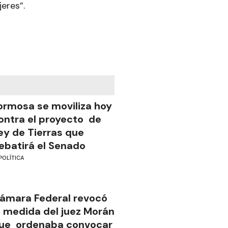
jeres”.
ormosa se moviliza hoy
ontra el proyecto de
ey de Tierras que
ebatirá el Senado
POLÍTICA
ámara Federal revocó
a medida del juez Morán
ue ordenaba convocar