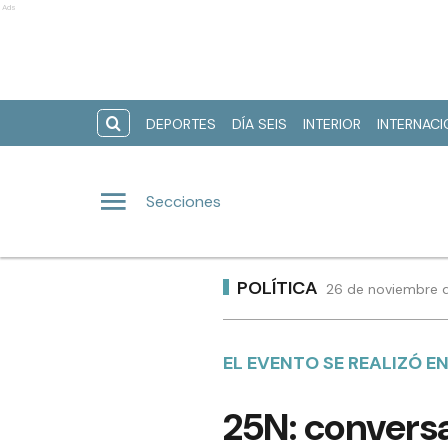
Ads
DEPORTES
DÍA SEIS
INTERIOR
INTERNAC
Secciones
POLÍTICA
26 de noviembre d
EL EVENTO SE REALIZÓ E
25N: conversa