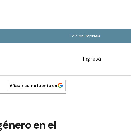
Edición Impresa
Ingresá
Añadir como fuente en
género en el