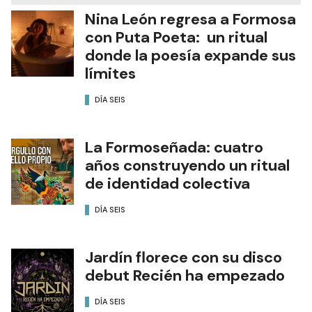
Nina León regresa a Formosa
con Puta Poeta: un ritual
donde la poesía expande sus
límites
DÍA SEIS
La Formoseñada: cuatro
años construyendo un ritual
de identidad colectiva
DÍA SEIS
Jardín florece con su disco
debut Recién ha empezado
DÍA SEIS