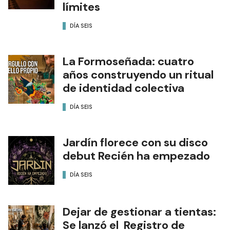
límites
DÍA SEIS
La Formoseñada: cuatro
años construyendo un ritual
de identidad colectiva
DÍA SEIS
Jardín florece con su disco
debut Recién ha empezado
DÍA SEIS
Dejar de gestionar a tientas:
Se lanzó el Registro de