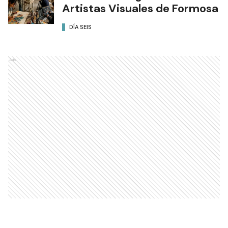
Artistas Visuales de Formosa
DÍA SEIS
Ads