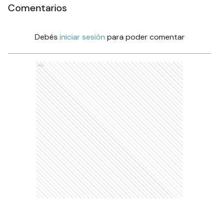
Comentarios
Debés
iniciar sesión
para poder comentar
Ads