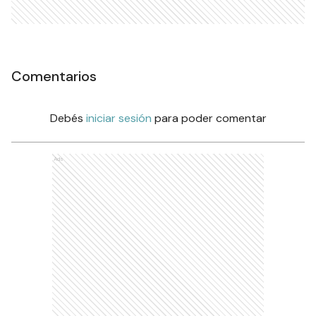
Comentarios
Debés
iniciar sesión
para poder comentar
Ads