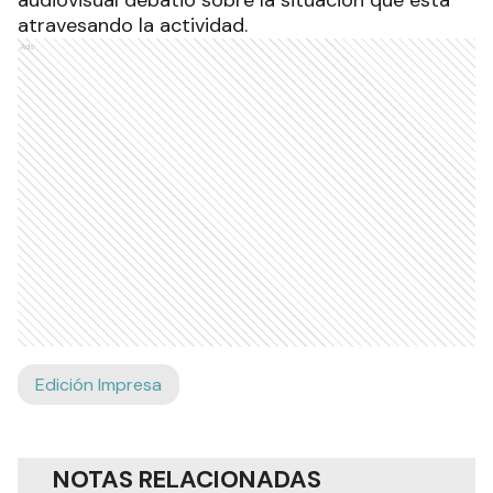
audiovisual debatió sobre la situación que está
atravesando la actividad.
Ads
Edición Impresa
NOTAS RELACIONADAS