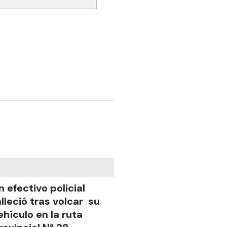
n efectivo policial
alleció tras volcar su
ehículo en la ruta