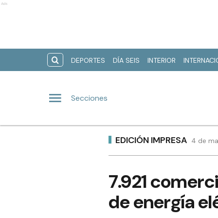
Ads
DEPORTES
DÍA SEIS
INTERIOR
INTERNAC
Secciones
EDICIÓN IMPRESA
4 de ma
7.921 comerci
de energía el