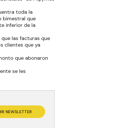
uentra toda la
o bimestral que
e inferior de la
 que las facturas que
s clientes que ya
e monto que abonaron
ente se les
BIR NEWSLETTER