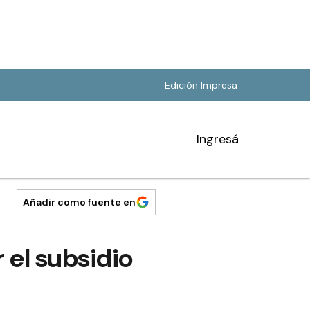
Edición Impresa
Ingresá
Añadir como fuente en
 el subsidio