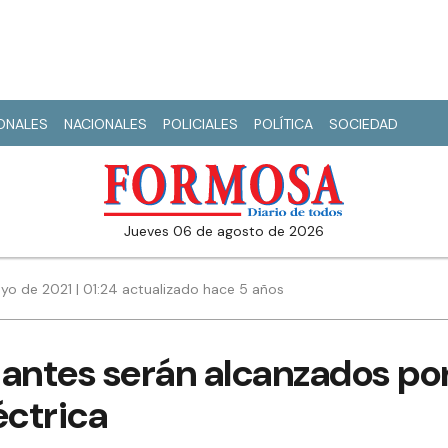
IONALES
NACIONALES
POLICIALES
POLÍTICA
SOCIEDAD
jueves 06 de agosto de 2026
yo de 2021 | 01:24 actualizado hace 5 años
antes serán alcanzados por
éctrica