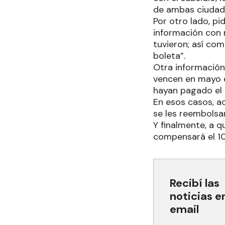
de ambas ciudad
Por otro lado, pi
información con 
tuvieron; así com
boleta”.
Otra información
vencen en mayo e
hayan pagado el
En esos casos, a
se les reembolsar
Y finalmente, a 
compensará el 10
Recibí las
noticias e
email