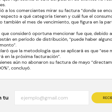
es.
dió a los comerciantes mirar su factura “donde se enc
respecto a qué categoría tienen y cuál fue el consum
o también el mes de vencimiento, que figura en la part
 que consideró oportuna mencionar fue que, debido a
stán en período de distribución, “puede haber alguno
 monto”.
claró que la metodología que se aplicará es que “es
á en la próxima facturación”.
quienes aún no abonaron su factura de mayo “directam
0%”, concluyó.
n tu
RECI