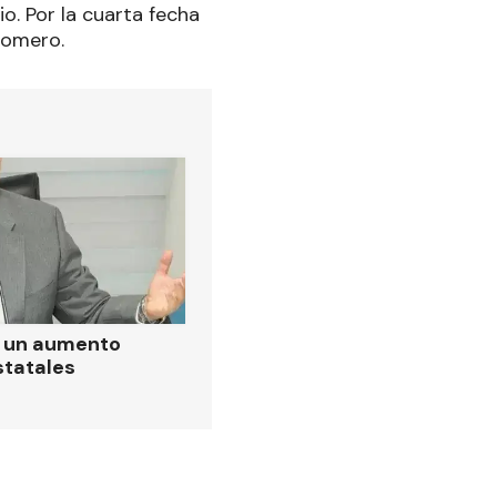
o. Por la cuarta fecha
Romero.
ó un aumento
statales