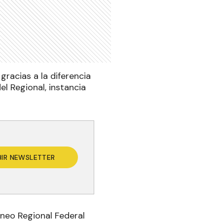
racias a la diferencia
el Regional, instancia
BIR NEWSLETTER
rneo Regional Federal