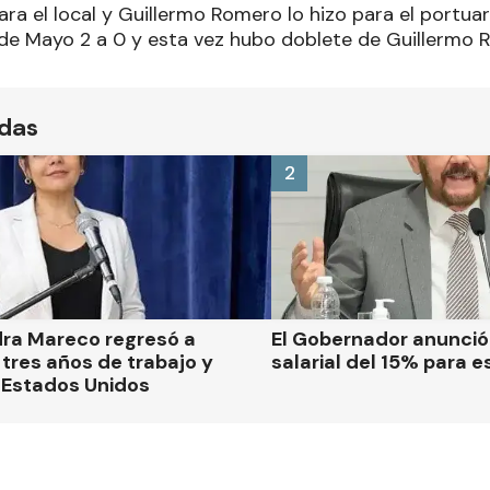
ra el local y Guillermo Romero lo hizo para el portuari
.º de Mayo 2 a 0 y esta vez hubo doblete de Guillermo 
ídas
2
dra Mareco regresó a
El Gobernador anunci
tres años de trabajo y
salarial del 15% para e
 Estados Unidos