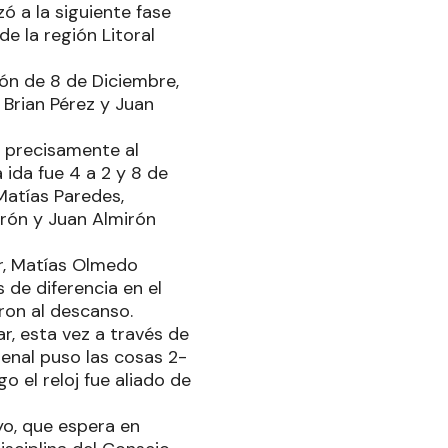
ó a la siguiente fase
de la región Litoral
ión de 8 de Diciembre,
Brian Pérez y Juan
s precisamente al
 ida fue 4 a 2 y 8 de
Matías Paredes,
rón y Juan Almirón
or, Matías Olmedo
s de diferencia en el
ron al descanso.
ar, esta vez a través de
penal puso las cosas 2-
o el reloj fue aliado de
yo, que espera en