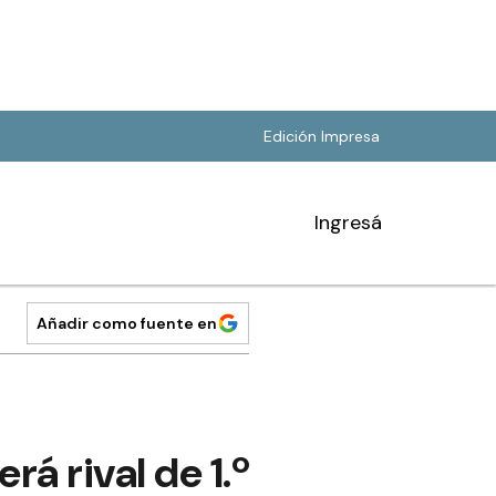
Edición Impresa
Ingresá
Añadir como fuente en
rá rival de 1.º