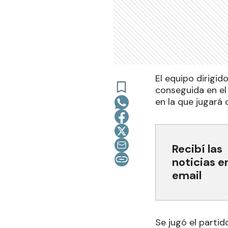
El equipo dirigi
conseguida en el 
en la que jugará 
Recibí las
noticias e
email
Se jugó el partid