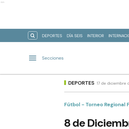
Ads
DEPORTES
DÍA SEIS
INTERIOR
INTERNAC
Secciones
DEPORTES
17 de diciembre 
Fútbol - Torneo Regional
8 de Diciembre