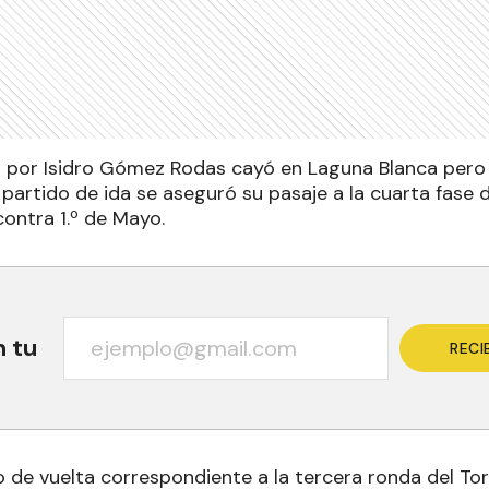
do por Isidro Gómez Rodas cayó en Laguna Blanca pero g
partido de ida se aseguró su pasaje a la cuarta fase d
contra 1.º de Mayo.
n tu
RECI
o de vuelta correspondiente a la tercera ronda del To