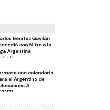
arlos Benítez Gavilán
scendió con Mitre a la
iga Argentina
DEPORTES
ormosa con calendario
ara el Argentino de
elecciones A
DEPORTES