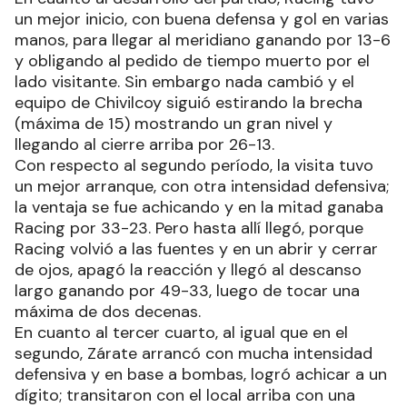
un mejor inicio, con buena defensa y gol en varias
manos, para llegar al meridiano ganando por 13-6
y obligando al pedido de tiempo muerto por el
lado visitante. Sin embargo nada cambió y el
equipo de Chivilcoy siguió estirando la brecha
(máxima de 15) mostrando un gran nivel y
llegando al cierre arriba por 26-13.
Con respecto al segundo período, la visita tuvo
un mejor arranque, con otra intensidad defensiva;
la ventaja se fue achicando y en la mitad ganaba
Racing por 33-23. Pero hasta allí llegó, porque
Racing volvió a las fuentes y en un abrir y cerrar
de ojos, apagó la reacción y llegó al descanso
largo ganando por 49-33, luego de tocar una
máxima de dos decenas.
En cuanto al tercer cuarto, al igual que en el
segundo, Zárate arrancó con mucha intensidad
defensiva y en base a bombas, logró achicar a un
dígito; transitaron con el local arriba con una