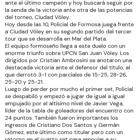
ante el último campeón y hoy buscará seguir por
la senda de la victoria ante otra de las potencias
del torneo, Ciudad Vóley.
Hoy desde las 10, Policial de Formosa juega frente
a Ciudad Vóley en su segundo partido del tercer
tour que se desarrolla en Mar del Plata.
El equipo formoseño llega a este duelo con un
enorme triunfo sobre UPCN San Juan Vóley. Los
dirigidos por Cristian Ambrosini se anotaron una
destacada victoria ante el defensor del título, al
que derrotó 3-1 con parciales de 15-25, 28-26,
25-20 y 25-21.
Luego de perder por mucho el primer set, Policial
se despabiló y empezó a jugar de igual a igual
empujado por el altísimo nivel de Javier Vega,
líder de la tabla de goleadores del encuentro con
24 puntos. También fueron importantes los
ingresos de Cristiano Dos Santos y Germán
Gómez, este último como titular pero con un
retorno en el cuarto set para empujar a su