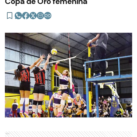
Copa de Oro femenina
Ads