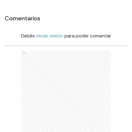
Comentarios
Debés
iniciar sesión
para poder comentar
Ads