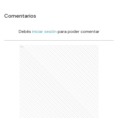
Comentarios
Debés
iniciar sesión
para poder comentar
Ads