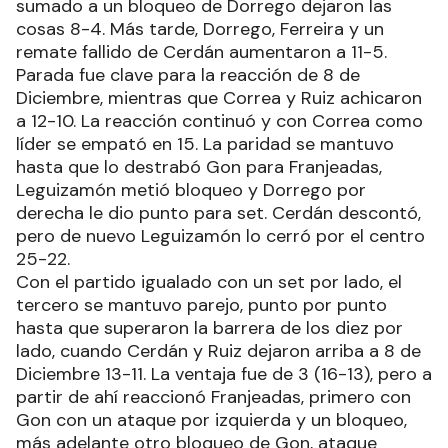
sumado a un bloqueo de Dorrego dejaron las
cosas 8-4. Más tarde, Dorrego, Ferreira y un
remate fallido de Cerdán aumentaron a 11-5.
Parada fue clave para la reacción de 8 de
Diciembre, mientras que Correa y Ruiz achicaron
a 12-10. La reacción continuó y con Correa como
líder se empató en 15. La paridad se mantuvo
hasta que lo destrabó Gon para Franjeadas,
Leguizamón metió bloqueo y Dorrego por
derecha le dio punto para set. Cerdán descontó,
pero de nuevo Leguizamón lo cerró por el centro
25-22.
Con el partido igualado con un set por lado, el
tercero se mantuvo parejo, punto por punto
hasta que superaron la barrera de los diez por
lado, cuando Cerdán y Ruiz dejaron arriba a 8 de
Diciembre 13-11. La ventaja fue de 3 (16-13), pero a
partir de ahí reaccionó Franjeadas, primero con
Gon con un ataque por izquierda y un bloqueo,
más adelante otro bloqueo de Gon, ataque