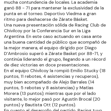
mucha contundencia de locales. La academia
ganó 88 - 71 para mantener la exclusividad de la
punta en el torneo. Deportivo Viedma a gran
ritmo para deshacerse de Zárate Básket.
Una nueva presentación sólida de Racing Club de
Chivilcoy por la Conferencia Sur en la Liga
Argentina. En este caso actuando en casa ante
una buena cantidad de público que acompañó de
la mejor manera, el equipo dirigido por Diego
D’Ambrosio superó a Zárate Basket por 88-71, y
continúa liderando el grupo, llegando a un récord
de diez victorias en doce presentaciones.
En el equipo Chivilcoy la rompió Emilio Stucky (18
puntos, 11 rebotes, 4 asistencias y recuperos),
muy bien acompañado de Alejo Barrales (14
puntos, 5 rebotes y 8 asistencias) y Matías
Morera (13 puntos); mientras que por el lado
visitante, lo mejor pasó por Agustín Brocal (20
puntos) y Bautista Ott (12 puntos).
En cuanto al desarrollo del partido, Racing tuvo