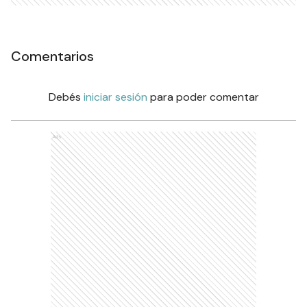
Comentarios
Debés
iniciar sesión
para poder comentar
Ads