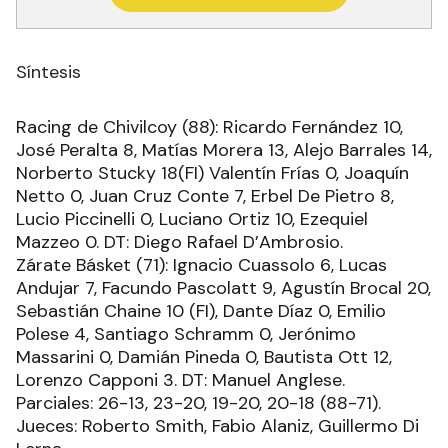
Síntesis
Racing de Chivilcoy (88): Ricardo Fernández 10,
José Peralta 8, Matías Morera 13, Alejo Barrales 14,
Norberto Stucky 18(FI) Valentín Frías 0, Joaquín
Netto 0, Juan Cruz Conte 7, Erbel De Pietro 8,
Lucio Piccinelli 0, Luciano Ortiz 10, Ezequiel
Mazzeo 0. DT: Diego Rafael D’Ambrosio.
Zárate Básket (71): Ignacio Cuassolo 6, Lucas
Andujar 7, Facundo Pascolatt 9, Agustín Brocal 20,
Sebastián Chaine 10 (FI), Dante Díaz 0, Emilio
Polese 4, Santiago Schramm 0, Jerónimo
Massarini 0, Damián Pineda 0, Bautista Ott 12,
Lorenzo Capponi 3. DT: Manuel Anglese.
Parciales: 26-13, 23-20, 19-20, 20-18 (88-71).
Jueces: Roberto Smith, Fabio Alaniz, Guillermo Di