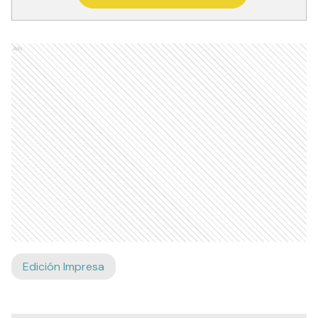
Ads
Edición Impresa