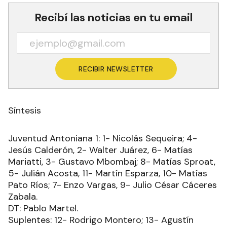
Recibí las noticias en tu email
RECIBIR NEWSLETTER
Síntesis
Juventud Antoniana 1: 1- Nicolás Sequeira; 4-
Jesús Calderón, 2- Walter Juárez, 6- Matías
Mariatti, 3- Gustavo Mbombaj; 8- Matías Sproat,
5- Julián Acosta, 11- Martín Esparza, 10- Matías
Pato Ríos; 7- Enzo Vargas, 9- Julio César Cáceres
Zabala.
DT: Pablo Martel.
Suplentes: 12- Rodrigo Montero; 13- Agustín