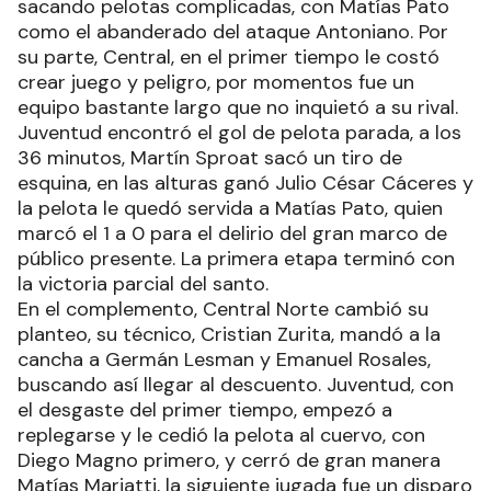
sacando pelotas complicadas, con Matías Pato
como el abanderado del ataque Antoniano. Por
su parte, Central, en el primer tiempo le costó
crear juego y peligro, por momentos fue un
equipo bastante largo que no inquietó a su rival.
Juventud encontró el gol de pelota parada, a los
36 minutos, Martín Sproat sacó un tiro de
esquina, en las alturas ganó Julio César Cáceres y
la pelota le quedó servida a Matías Pato, quien
marcó el 1 a 0 para el delirio del gran marco de
público presente. La primera etapa terminó con
la victoria parcial del santo.
En el complemento, Central Norte cambió su
planteo, su técnico, Cristian Zurita, mandó a la
cancha a Germán Lesman y Emanuel Rosales,
buscando así llegar al descuento. Juventud, con
el desgaste del primer tiempo, empezó a
replegarse y le cedió la pelota al cuervo, con
Diego Magno primero, y cerró de gran manera
Matías Mariatti, la siguiente jugada fue un disparo