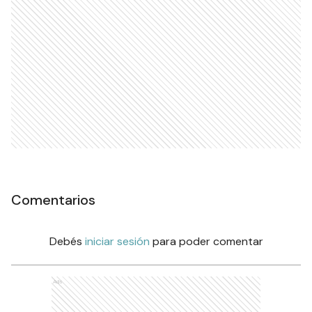
Comentarios
Debés
iniciar sesión
para poder comentar
Ads