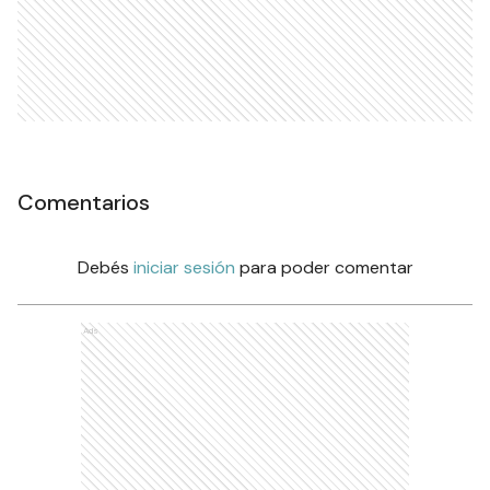
Comentarios
Debés
iniciar sesión
para poder comentar
Ads