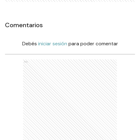
Comentarios
Debés
iniciar sesión
para poder comentar
Ads