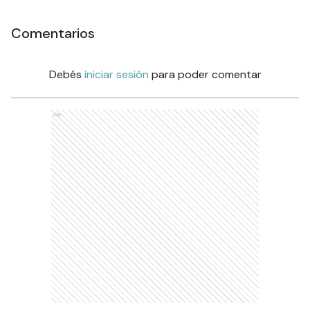
Comentarios
Debés
iniciar sesión
para poder comentar
Ads