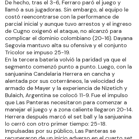
De hecho, tras el 3-6, Ferraro paró el juego y
llamó a sus jugadoras. Sin embargo, al equipo le
costó reencontrarse con la performance de
parcial inicial y aunque tuvo arrestos y el ingreso
de Cugno oxigenó el ataque, no alcanzó para
complicar el dominio colombiano (20-16). Dayana
Segovia mantuvo alta su ofensiva y el conjunto
Tricolor se impuso 25-19.
En la tercera batería volvió la paridad ya que el
segmento comenzó punto a punto. Luego, con la
sanjuanina Candelaria Herrera en cancha y
alentada por sus coterráneos, la velocidad de
armado de Mayer y la experiencia de Nizetich y
Bulaich, Argentina se colocó 11-9. Fue el impulso
que Las Panteras necesitaron para comenzar a
manejar el juego y a zona caliente llegaron 20-14.
Herrera después marcó el set ball y la sanjuanina
lo cerró con otro primer tiempo: 25-18.
Impulsadas por su público, Las Panteras se
recuperaron de un inicio adverso en el cuarto set