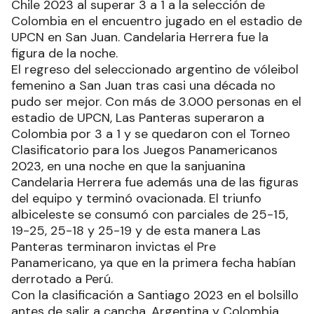
Chile 2023 al superar 3 a 1 a la selección de
Colombia en el encuentro jugado en el estadio de
UPCN en San Juan. Candelaria Herrera fue la
figura de la noche.
El regreso del seleccionado argentino de vóleibol
femenino a San Juan tras casi una década no
pudo ser mejor. Con más de 3.000 personas en el
estadio de UPCN, Las Panteras superaron a
Colombia por 3 a 1 y se quedaron con el Torneo
Clasificatorio para los Juegos Panamericanos
2023, en una noche en que la sanjuanina
Candelaria Herrera fue además una de las figuras
del equipo y terminó ovacionada. El triunfo
albiceleste se consumó con parciales de 25-15,
19-25, 25-18 y 25-19 y de esta manera Las
Panteras terminaron invictas el Pre
Panamericano, ya que en la primera fecha habían
derrotado a Perú.
Con la clasificación a Santiago 2023 en el bolsillo
antes de salir a cancha, Argentina y Colombia