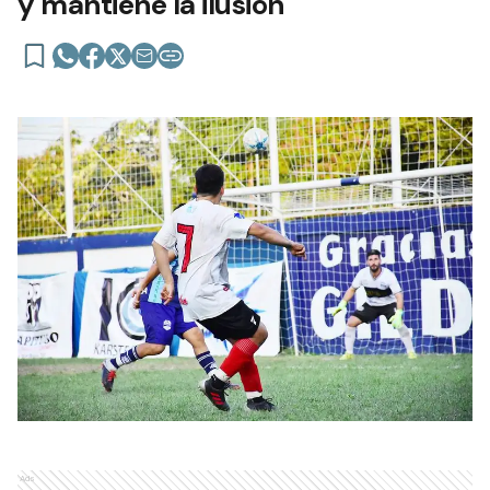
y mantiene la ilusión
Ads