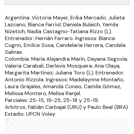
Argentina: Victoria Mayer, Erika Mercado; Julieta
Lazcano, Bianca Farriol; Daniela Bulaich, Yamila
Nizetich; Nadia Castagno-Tatiana Rizzo (L).
Entrenador: Hernán Ferraro. Ingresos: Bianca
Cugno, Emilce Sosa, Candelaria Herrera, Candela
Salinas.
Colombia: María Alejandra Marín, Dayana Segovia;
Valeria Carabali, Darlevis Mosquera; Ana Olaya,
Margarita Martínez; Juliana Toro (L). Entrenador:
Antonio Rizzola. Ingresos: Madelaynne Montaño,
Laura Grajales, Amanda Coneo, Camila Gómez,
Melissa Montero, Melisa Ranjel.
Parciales: 25-15, 19-25, 25-18 y 25-19.
Arbitros: Fabián Carbajal (URU) y Paulo Beal (BRA).
Estadio: UPCN Voley
Ads