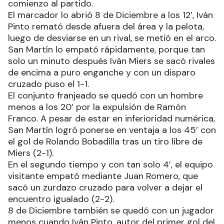
comienzo al partido.
El marcador lo abrió 8 de Diciembre a los 12’, Iván
Pinto remató desde afuera del área y la pelota,
luego de desviarse en un rival, se metió en el arco.
San Martín lo empató rápidamente, porque tan
solo un minuto después Iván Miers se sacó rivales
de encima a puro enganche y con un disparo
cruzado puso el 1-1.
El conjunto franjeado se quedó con un hombre
menos a los 20’ por la expulsión de Ramón
Franco. A pesar de estar en inferioridad numérica,
San Martín logró ponerse en ventaja a los 45’ con
el gol de Rolando Bobadilla tras un tiro libre de
Miers (2-1).
En el segundo tiempo y con tan solo 4’, el equipo
visitante empató mediante Juan Romero, que
sacó un zurdazo cruzado para volver a dejar el
encuentro igualado (2-2).
8 de Diciembre también se quedó con un jugador
menos cuando Iván Pinto, autor del primer gol del