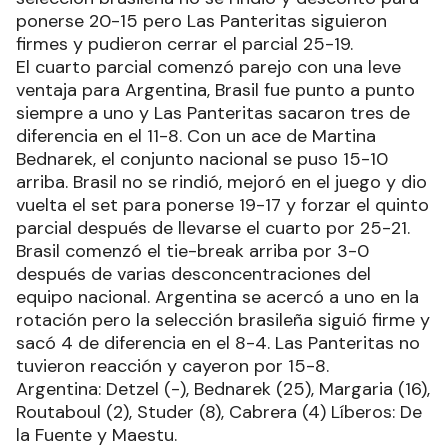
ponerse 20-15 pero Las Panteritas siguieron
firmes y pudieron cerrar el parcial 25-19.
El cuarto parcial comenzó parejo con una leve
ventaja para Argentina, Brasil fue punto a punto
siempre a uno y Las Panteritas sacaron tres de
diferencia en el 11-8. Con un ace de Martina
Bednarek, el conjunto nacional se puso 15-10
arriba. Brasil no se rindió, mejoró en el juego y dio
vuelta el set para ponerse 19-17 y forzar el quinto
parcial después de llevarse el cuarto por 25-21.
Brasil comenzó el tie-break arriba por 3-0
después de varias desconcentraciones del
equipo nacional. Argentina se acercó a uno en la
rotación pero la selección brasileña siguió firme y
sacó 4 de diferencia en el 8-4. Las Panteritas no
tuvieron reacción y cayeron por 15-8.
Argentina: Detzel (-), Bednarek (25), Margaria (16),
Routaboul (2), Studer (8), Cabrera (4) Líberos: De
la Fuente y Maestu.