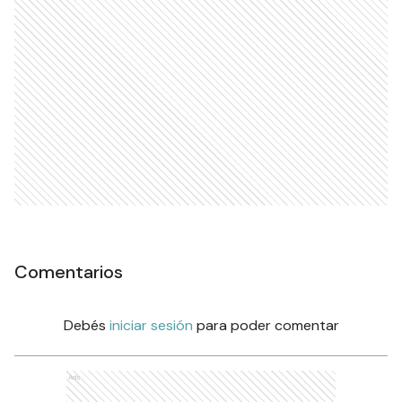
Comentarios
Debés
iniciar sesión
para poder comentar
Ads