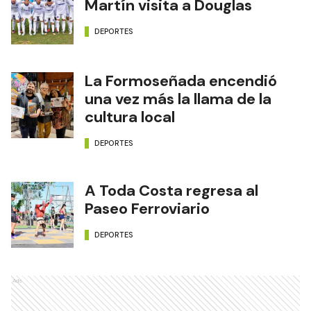
Martín visita a Douglas
DEPORTES
La Formoseñada encendió
una vez más la llama de la
cultura local
DEPORTES
A Toda Costa regresa al
Paseo Ferroviario
DEPORTES
Ads