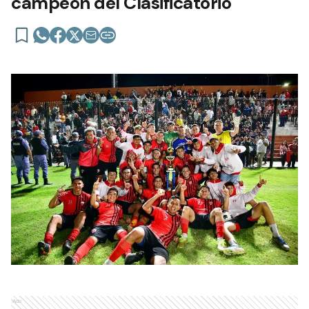
campeón del Clasificatorio
Ads