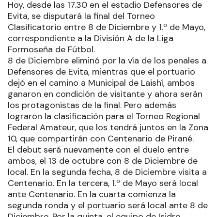
Hoy, desde las 17.30 en el estadio Defensores de
Evita, se disputará la final del Torneo
Clasificatorio entre 8 de Diciembre y 1.º de Mayo,
correspondiente a la División A de la Liga
Formoseña de Fútbol.
8 de Diciembre eliminó por la vía de los penales a
Defensores de Evita, mientras que el portuario
dejó en el camino a Municipal de Laishí, ambos
ganaron en condición de visitante y ahora serán
los protagonistas de la final. Pero además
lograron la clasificación para el Torneo Regional
Federal Amateur, que los tendrá juntos en la Zona
10, que compartirán con Centenario de Pirané.
El debut será nuevamente con el duelo entre
ambos, el 13 de octubre con 8 de Diciembre de
local. En la segunda fecha, 8 de Diciembre visita a
Centenario. En la tercera, 1.º de Mayo será local
ante Centenario. En la cuarta comienza la
segunda ronda y el portuario será local ante 8 de
Diciembre. Por la quinta, el equipo de Isidro