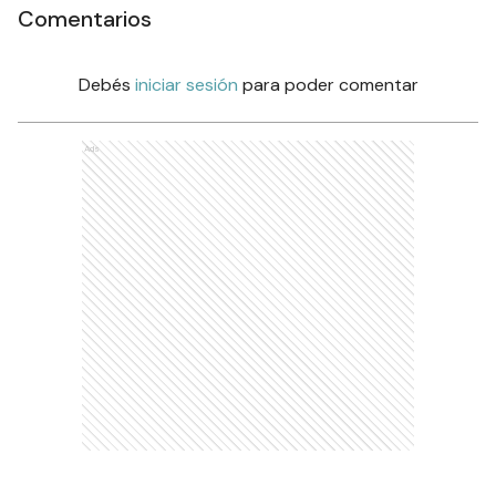
Comentarios
Debés
iniciar sesión
para poder comentar
Ads