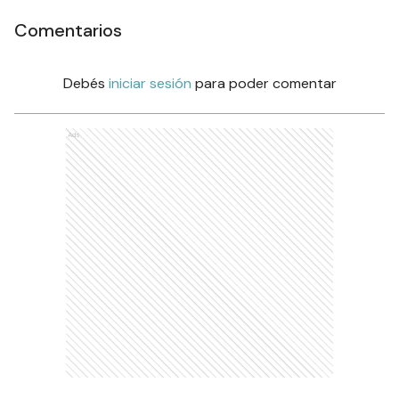
Comentarios
Debés
iniciar sesión
para poder comentar
Ads