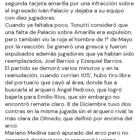
segunda tarjeta amarilla por una infracción sobre
el ingresado Iván Palacio y dejaba a su equipo
con diez jugadores.
Cuando ya faltaba poco, Tonutti consideró que
una falta de Palacio sobre Amarilla era expulsión,
pero también vio la roja el hombre de 1º de Mayo
por la reacción. Se generó una gresca y fueron
expulsados además jugadores que ya habían sido
reemplazados, Joel Barrios y Ezequiel Barrios.
El partido se demoró varios minutos y en la
reanudación, cuando corrían 105’, hubo tiro libre
del portuario que cayó al área, donde fue a
buscarla el arquero Ángel Pedroso, que logró
bajarla para Emilio Ríos, que sin embargo no
encontró remate claro. 8 de Diciembre tuvo dos
contras en la misma jugada sin el arquero rival, la
más clara de Olmedo, que deifnió por encima del
arco.
Mariano Medina sacó apurado del arco pero no