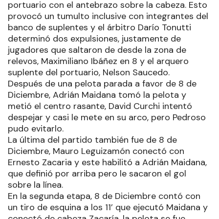
portuario con el antebrazo sobre la cabeza. Esto
provocó un tumulto inclusive con integrantes del
banco de suplentes y el árbitro Darío Tonutti
determinó dos expulsiones, justamente de
jugadores que saltaron de desde la zona de
relevos, Maximiliano Ibáñez en 8 y el arquero
suplente del portuario, Nelson Saucedo.
Después de una pelota parada a favor de 8 de
Diciembre, Adrián Maidana tomó la pelota y
metió el centro rasante, David Curchi intentó
despejar y casi le mete en su arco, pero Pedroso
pudo evitarlo.
La última del partido también fue de 8 de
Diciembre, Mauro Leguizamón conectó con
Ernesto Zacaria y este habilitó a Adrián Maidana,
que definió por arriba pero le sacaron el gol
sobre la línea.
En la segunda etapa, 8 de Diciembre contó con
un tiro de esquina a los 11’ que ejecutó Maidana y
conectó de cabeza Zacaría, la pelota se fue