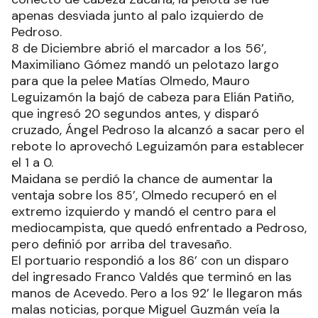
apenas desviada junto al palo izquierdo de
Pedroso.
8 de Diciembre abrió el marcador a los 56’,
Maximiliano Gómez mandó un pelotazo largo
para que la pelee Matías Olmedo, Mauro
Leguizamón la bajó de cabeza para Elián Patiño,
que ingresó 20 segundos antes, y disparó
cruzado, Ángel Pedroso la alcanzó a sacar pero el
rebote lo aprovechó Leguizamón para establecer
el 1 a 0.
Maidana se perdió la chance de aumentar la
ventaja sobre los 85’, Olmedo recuperó en el
extremo izquierdo y mandó el centro para el
mediocampista, que quedó enfrentado a Pedroso,
pero definió por arriba del travesaño.
El portuario respondió a los 86’ con un disparo
del ingresado Franco Valdés que terminó en las
manos de Acevedo. Pero a los 92’ le llegaron más
malas noticias, porque Miguel Guzmán veía la