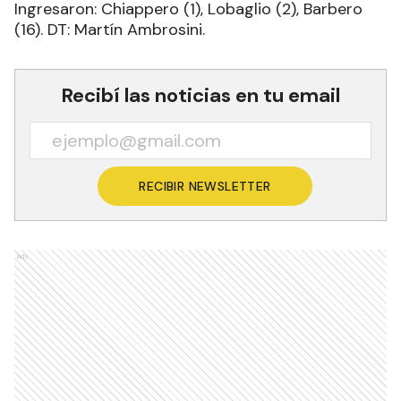
Ingresaron: Chiappero (1), Lobaglio (2), Barbero
(16). DT: Martín Ambrosini.
Recibí las noticias en tu email
RECIBIR NEWSLETTER
Ads