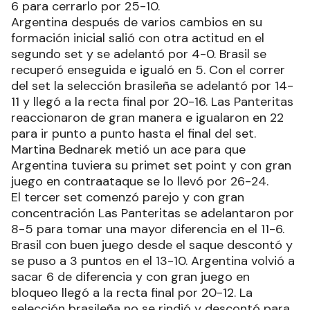
6 para cerrarlo por 25-10.
Argentina después de varios cambios en su
formación inicial salió con otra actitud en el
segundo set y se adelantó por 4-0. Brasil se
recuperó enseguida e igualó en 5. Con el correr
del set la selección brasileña se adelantó por 14-
11 y llegó a la recta final por 20-16. Las Panteritas
reaccionaron de gran manera e igualaron en 22
para ir punto a punto hasta el final del set.
Martina Bednarek metió un ace para que
Argentina tuviera su primet set point y con gran
juego en contraataque se lo llevó por 26-24.
El tercer set comenzó parejo y con gran
concentración Las Panteritas se adelantaron por
8-5 para tomar una mayor diferencia en el 11-6.
Brasil con buen juego desde el saque descontó y
se puso a 3 puntos en el 13-10. Argentina volvió a
sacar 6 de diferencia y con gran juego en
bloqueo llegó a la recta final por 20-12. La
selección brasileña no se rindió y descontó para