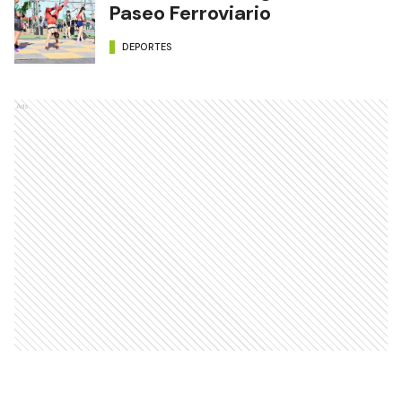
Paseo Ferroviario
DEPORTES
Ads