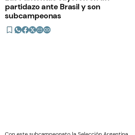
partidazo ante Brasil y son
subcampeonas
Con este subcampeonato la Selección Argentina