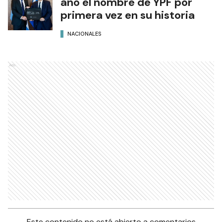
año el nombre de YPF por
primera vez en su historia
NACIONALES
Ads
Este contenido no está abierto a comentarios