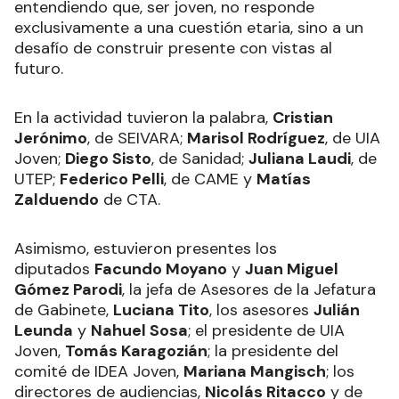
entendiendo que, ser joven, no responde
exclusivamente a una cuestión etaria, sino a un
desafío de construir presente con vistas al
futuro.
En la actividad tuvieron la palabra,
Cristian
Jerónimo
, de SEIVARA;
Marisol Rodríguez
, de UIA
Joven;
Diego Sisto
, de Sanidad;
Juliana Laudi
, de
UTEP;
Federico Pelli
, de CAME y
Matías
Zalduendo
de CTA.
Asimismo, estuvieron presentes los
diputados
Facundo Moyano
y
Juan Miguel
Gómez Parodi
, la jefa de Asesores de la Jefatura
de Gabinete,
Luciana Tito
, los asesores
Julián
Leunda
y
Nahuel Sosa
; el presidente de UIA
Joven,
Tomás Karagozián
; la presidente del
comité de IDEA Joven,
Mariana Mangisch
; los
directores de audiencias,
Nicolás Ritacco
y de