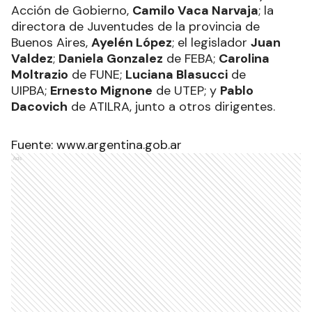
Acción de Gobierno,
Camilo Vaca Narvaja
; la
directora de Juventudes de la provincia de
Buenos Aires,
Ayelén López
; el legislador
Juan
Valdez
;
Daniela Gonzalez
de FEBA;
Carolina
Moltrazio
de FUNE;
Luciana Blasucci
de
UIPBA;
Ernesto Mignone
de UTEP; y
Pablo
Dacovich
de ATILRA, junto a otros dirigentes.
Fuente:
www.argentina.gob.ar
Ads