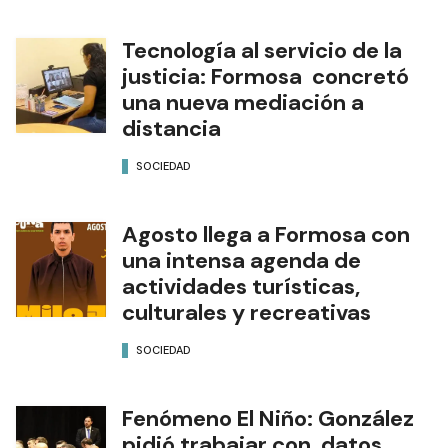
Tecnología al servicio de la
justicia: Formosa concretó
una nueva mediación a
distancia
SOCIEDAD
Agosto llega a Formosa con
una intensa agenda de
actividades turísticas,
culturales y recreativas
SOCIEDAD
Fenómeno El Niño: González
pidió trabajar con datos