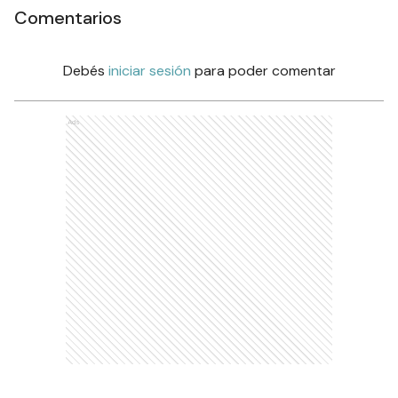
Comentarios
Debés
iniciar sesión
para poder comentar
Ads