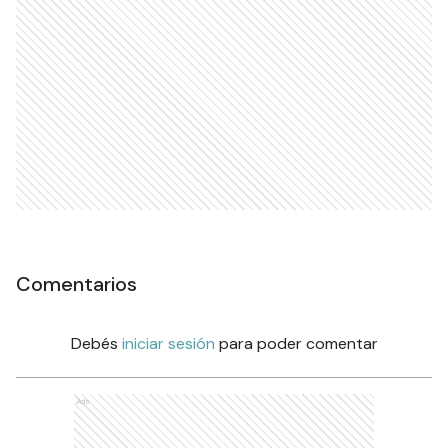
Comentarios
Debés
iniciar sesión
para poder comentar
Ads