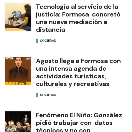
Tecnología al servicio de la
justicia: Formosa concretó
una nueva mediación a
distancia
SOCIEDAD
Agosto llega a Formosa con
una intensa agenda de
actividades turísticas,
culturales y recreativas
SOCIEDAD
Fenómeno El Niño: González
pidió trabajar con datos
técnicos y no con