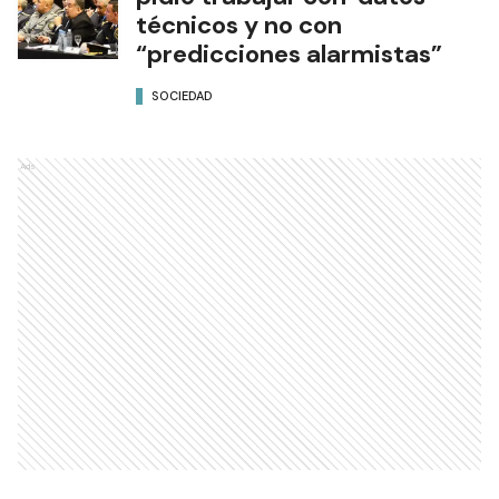
técnicos y no con
“predicciones alarmistas”
SOCIEDAD
Ads