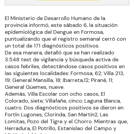
El Ministerio de Desarrollo Humano de la
provincia informó, este sábado 6, la situación
epidemiológica del Dengue en Formosa,
puntualizando que el registro semanal cerró con
un total de 171 diagnósticos positivos.
De esa manera, detalló que se han realizado
3.548 test de vigilancia y búsqueda activa de
casos febriles, detectándose casos positivos en
las siguientes localidades: Formosa, 62; Villa 213,
19; General Mansilla, 18; Ibarreta,12; Pirané, 11;
General Güemes, nueve.
Además, Villa Escolar con ocho casos, El
Colorado, siete; Villafañe, cinco; Laguna Blanca,
cuatro. Dos diagnósticos positivos se dieron en
Fortín Lugones, Clorinda, San Martin2, Las
Lomitas, Pozo del Tigre y el Chorro. Mientras que,
Herradura, El Potrillo, Estanislao del Campo y