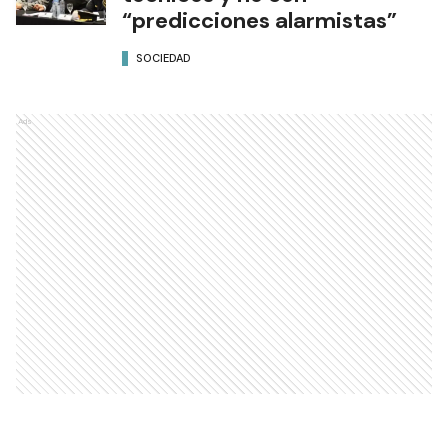
“predicciones alarmistas”
SOCIEDAD
Ads