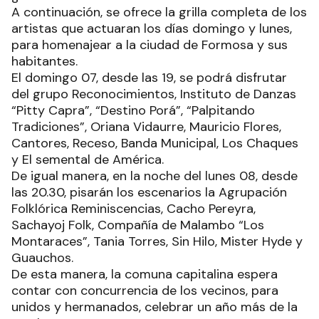
A continuación, se ofrece la grilla completa de los
artistas que actuaran los días domingo y lunes,
para homenajear a la ciudad de Formosa y sus
habitantes.
El domingo 07, desde las 19, se podrá disfrutar
del grupo Reconocimientos, Instituto de Danzas
“Pitty Capra”, “Destino Porá”, “Palpitando
Tradiciones”, Oriana Vidaurre, Mauricio Flores,
Cantores, Receso, Banda Municipal, Los Chaques
y El semental de América.
De igual manera, en la noche del lunes 08, desde
las 20.30, pisarán los escenarios la Agrupación
Folklórica Reminiscencias, Cacho Pereyra,
Sachayoj Folk, Compañía de Malambo “Los
Montaraces”, Tania Torres, Sin Hilo, Mister Hyde y
Guauchos.
De esta manera, la comuna capitalina espera
contar con concurrencia de los vecinos, para
unidos y hermanados, celebrar un año más de la