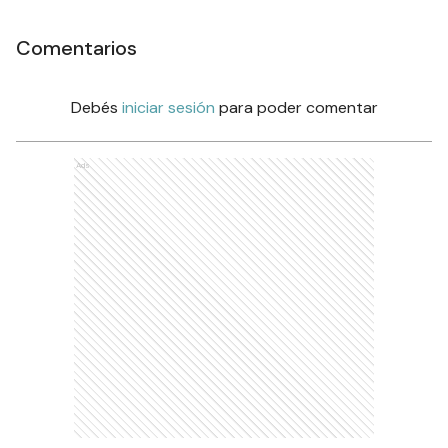
Comentarios
Debés
iniciar sesión
para poder comentar
Ads