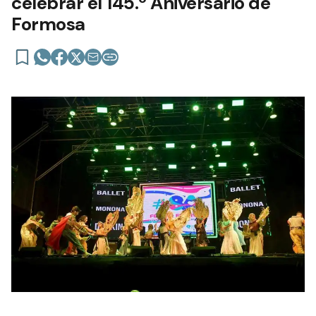
celebrar el 145.º Aniversario de
Formosa