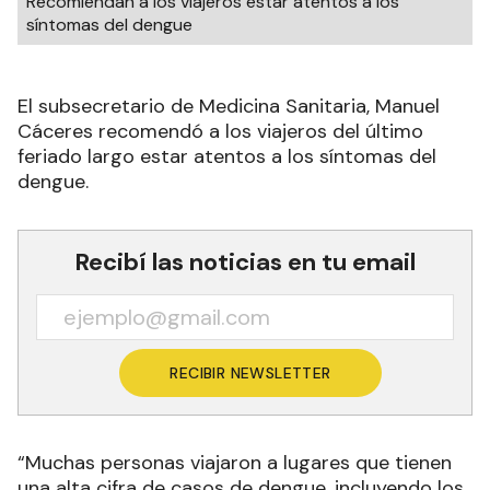
Recomiendan a los viajeros estar atentos a los
síntomas del dengue
El subsecretario de Medicina Sanitaria, Manuel
Cáceres recomendó a los viajeros del último
feriado largo estar atentos a los síntomas del
dengue.
Recibí las noticias en tu email
RECIBIR NEWSLETTER
“Muchas personas viajaron a lugares que tienen
una alta cifra de casos de dengue, incluyendo los