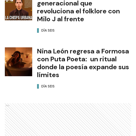
generacional que
revoluciona el folklore con
Milo J al frente
DÍA SEIS
Nina León regresa a Formosa
con Puta Poeta: un ritual
donde la poesía expande sus
límites
DÍA SEIS
Ads