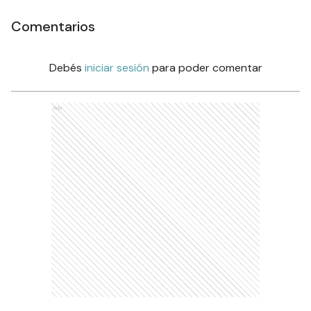
Comentarios
Debés
iniciar sesión
para poder comentar
Ads