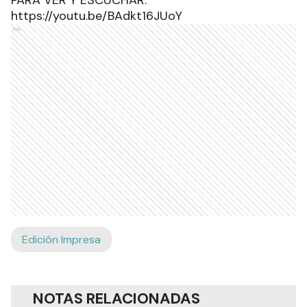
PARA VER Y ESCUCHAR:
https://youtu.be/BAdkt16JUoY
Ads
Edición Impresa
NOTAS RELACIONADAS