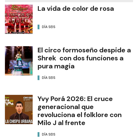
La vida de color de rosa
DÍA SEIS
El circo formoseño despide a
Shrek con dos funciones a
pura magia
DÍA SEIS
Yvy Porá 2026: El cruce
generacional que
revoluciona el folklore con
Milo J al frente
DÍA SEIS