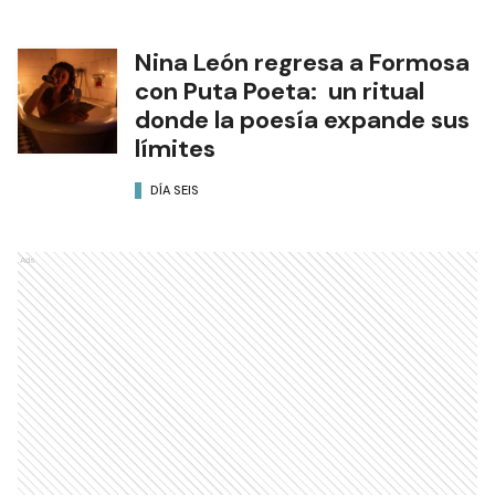
Nina León regresa a Formosa
con Puta Poeta: un ritual
donde la poesía expande sus
límites
DÍA SEIS
Ads