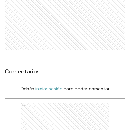
Comentarios
Debés
iniciar sesión
para poder comentar
Ads