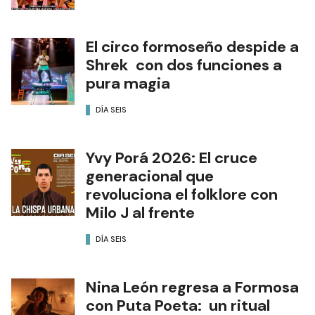
El circo formoseño despide a
Shrek con dos funciones a
pura magia
DÍA SEIS
Yvy Porá 2026: El cruce
generacional que
revoluciona el folklore con
Milo J al frente
DÍA SEIS
Nina León regresa a Formosa
con Puta Poeta: un ritual