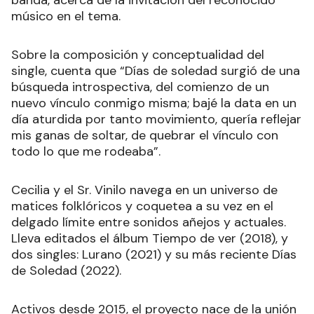
banda, acerca de la invitación del reconocido
músico en el tema.
Sobre la composición y conceptualidad del
single, cuenta que “Días de soledad surgió de una
búsqueda introspectiva, del comienzo de un
nuevo vínculo conmigo misma; bajé la data en un
día aturdida por tanto movimiento, quería reflejar
mis ganas de soltar, de quebrar el vínculo con
todo lo que me rodeaba”.
Cecilia y el Sr. Vinilo navega en un universo de
matices folklóricos y coquetea a su vez en el
delgado límite entre sonidos añejos y actuales.
Lleva editados el álbum Tiempo de ver (2018), y
dos singles: Lurano (2021) y su más reciente Días
de Soledad (2022).
Activos desde 2015, el proyecto nace de la unión