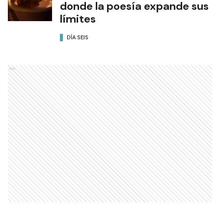
donde la poesía expande sus
límites
DÍA SEIS
Ads