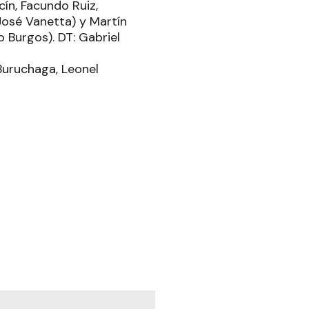
ín, Facundo Ruiz,
José Vanetta) y Martín
 Burgos). DT: Gabriel
Buruchaga, Leonel