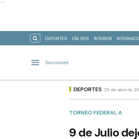
Ads
DEPORTES
DÍA SEIS
INTERIOR
INTERNAC
Secciones
DEPORTES
25 de abril de 2
TORNEO FEDERAL A
9 de Julio d