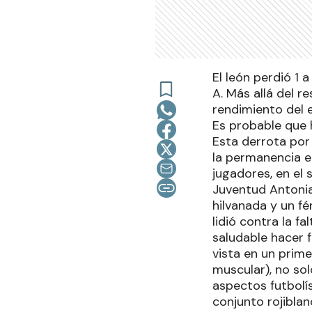
El león perdió 1 
A. Más allá del r
rendimiento del 
Es probable que h
Esta derrota por 
la permanencia en
jugadores, en el
Juventud Antonia
hilvanada y un f
lidió contra la f
saludable hacer 
vista en un prime
muscular), no sol
aspectos futbolís
conjunto rojiblan