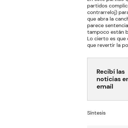
partidos complic
contrarreloj) par
que abra la canc
parece sentencia
tampoco están bi
Lo cierto es que
que revertir la p
Recibí las
noticias e
email
Síntesis