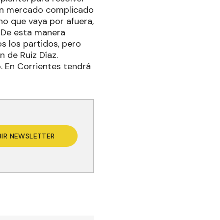
n un mercado complicado
no que vaya por afuera,
. De esta manera
s los partidos, pero
 de Ruiz Díaz.
. En Corrientes tendrá
BIR NEWSLETTER