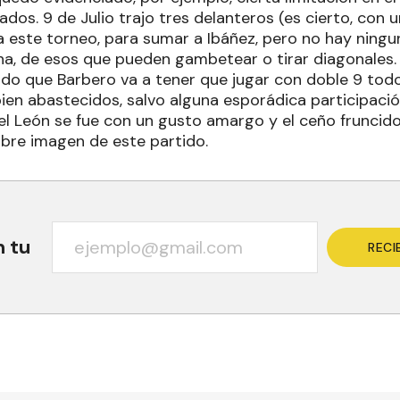
ados. 9 de Julio trajo tres delanteros (es cierto, co
a este torneo, para sumar a Ibáñez, pero no hay ningu
ha, de esos que pueden gambetear o tirar diagonales
do que Barbero va a tener que jugar con doble 9 todo
en abastecidos, salvo alguna esporádica participación
 el León se fue con un gusto amargo y el ceño fruncido
obre imagen de este partido.
n tu
RECI