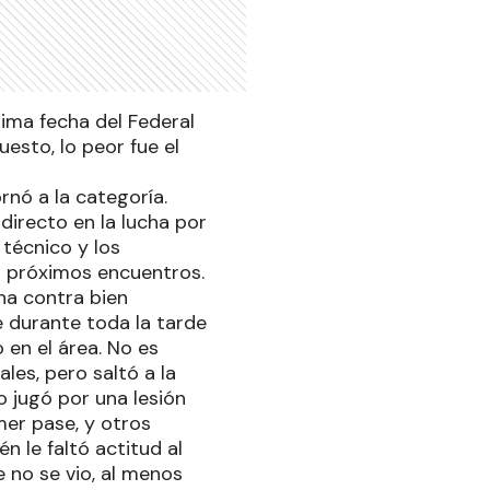
tima fecha del Federal
uesto, lo peor fue el
rnó a la categoría.
directo en la lucha por
 técnico y los
s próximos encuentros.
na contra bien
e durante toda la tarde
o en el área. No es
les, pero saltó a la
o jugó por una lesión
mer pase, y otros
n le faltó actitud al
e no se vio, al menos