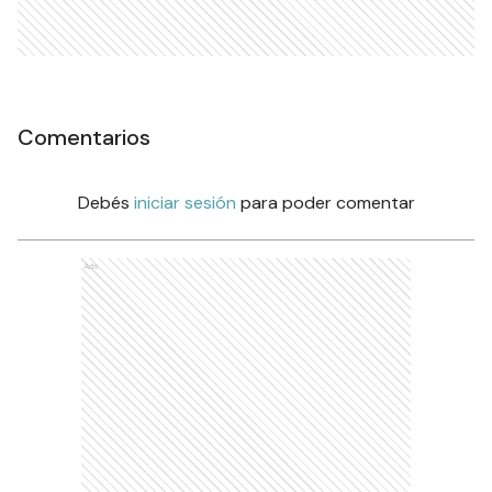
Comentarios
Debés
iniciar sesión
para poder comentar
Ads