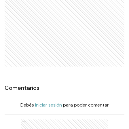
Comentarios
Debés
iniciar sesión
para poder comentar
Ads