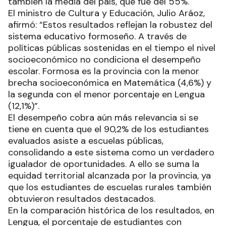
también la media del país, que fue del 55%.
El ministro de Cultura y Educación, Julio Aráoz,
afirmó: “Estos resultados reflejan la robustez del
sistema educativo formoseño. A través de
políticas públicas sostenidas en el tiempo el nivel
socioeconómico no condiciona el desempeño
escolar. Formosa es la provincia con la menor
brecha socioeconómica en Matemática (4,6%) y
la segunda con el menor porcentaje en Lengua
(12,1%)”.
El desempeño cobra aún más relevancia si se
tiene en cuenta que el 90,2% de los estudiantes
evaluados asiste a escuelas públicas,
consolidando a este sistema como un verdadero
igualador de oportunidades. A ello se suma la
equidad territorial alcanzada por la provincia, ya
que los estudiantes de escuelas rurales también
obtuvieron resultados destacados.
En la comparación histórica de los resultados, en
Lengua, el porcentaje de estudiantes con