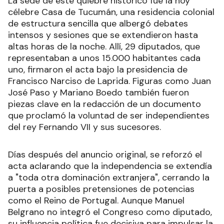
La sede de este quiebre histórico fue la hoy
célebre Casa de Tucumán, una residencia colonial
de estructura sencilla que albergó debates
intensos y sesiones que se extendieron hasta
altas horas de la noche. Allí, 29 diputados, que
representaban a unos 15.000 habitantes cada
uno, firmaron el acta bajo la presidencia de
Francisco Narciso de Laprida. Figuras como Juan
José Paso y Mariano Boedo también fueron
piezas clave en la redacción de un documento
que proclamó la voluntad de ser independientes
del rey Fernando VII y sus sucesores.
Días después del anuncio original, se reforzó el
acta aclarando que la independencia se extendía
a "toda otra dominación extranjera", cerrando la
puerta a posibles pretensiones de potencias
como el Reino de Portugal. Aunque Manuel
Belgrano no integró el Congreso como diputado,
su influencia política fue decisiva para impulsar la