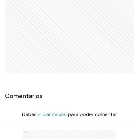
Comentarios
Debés
iniciar sesión
para poder comentar
Ads