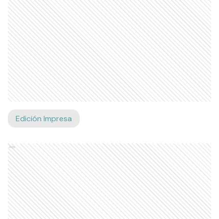
Edición Impresa
Ads