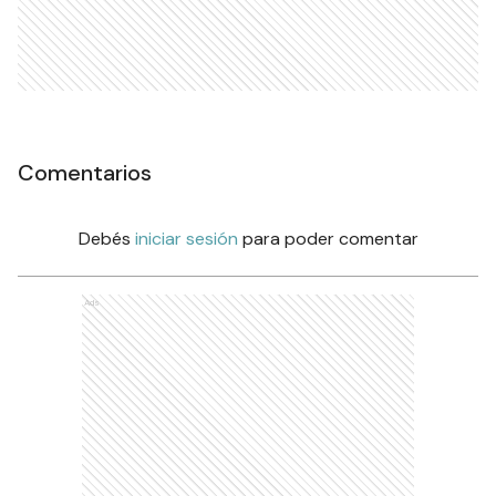
Comentarios
Debés
iniciar sesión
para poder comentar
Ads