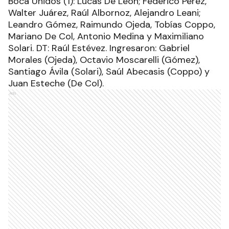
Boca Unidos (1): Lucas De León; Federico Pérez,
Walter Juárez, Raúl Albornoz, Alejandro Leani;
Leandro Gómez, Raimundo Ojeda, Tobías Coppo,
Mariano De Col, Antonio Medina y Maximiliano
Solari. DT: Raúl Estévez. Ingresaron: Gabriel
Morales (Ojeda), Octavio Moscarelli (Gómez),
Santiago Ávila (Solari), Saúl Abecasis (Coppo) y
Juan Esteche (De Col).
Ads