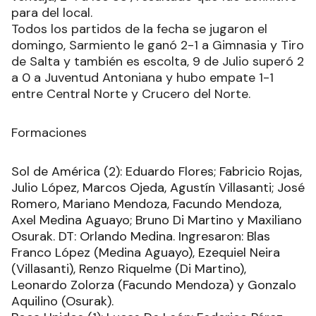
para del local.
Todos los partidos de la fecha se jugaron el
domingo, Sarmiento le ganó 2-1 a Gimnasia y Tiro
de Salta y también es escolta, 9 de Julio superó 2
a 0 a Juventud Antoniana y hubo empate 1-1
entre Central Norte y Crucero del Norte.
Formaciones
Sol de América (2): Eduardo Flores; Fabricio Rojas,
Julio López, Marcos Ojeda, Agustín Villasanti; José
Romero, Mariano Mendoza, Facundo Mendoza,
Axel Medina Aguayo; Bruno Di Martino y Maxiliano
Osurak. DT: Orlando Medina. Ingresaron: Blas
Franco López (Medina Aguayo), Ezequiel Neira
(Villasanti), Renzo Riquelme (Di Martino),
Leonardo Zolorza (Facundo Mendoza) y Gonzalo
Aquilino (Osurak).