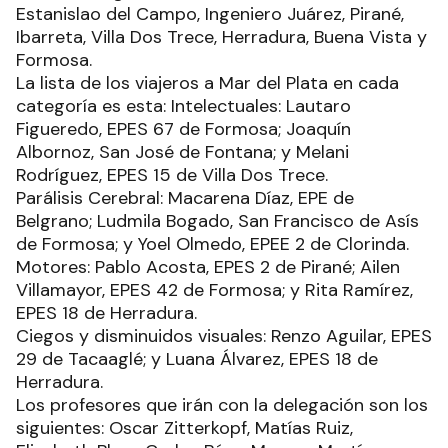
Estanislao del Campo, Ingeniero Juárez, Pirané,
Ibarreta, Villa Dos Trece, Herradura, Buena Vista y
Formosa.
La lista de los viajeros a Mar del Plata en cada
categoría es esta: Intelectuales: Lautaro
Figueredo, EPES 67 de Formosa; Joaquín
Albornoz, San José de Fontana; y Melani
Rodríguez, EPES 15 de Villa Dos Trece.
Parálisis Cerebral: Macarena Díaz, EPE de
Belgrano; Ludmila Bogado, San Francisco de Asís
de Formosa; y Yoel Olmedo, EPEE 2 de Clorinda.
Motores: Pablo Acosta, EPES 2 de Pirané; Ailen
Villamayor, EPES 42 de Formosa; y Rita Ramírez,
EPES 18 de Herradura.
Ciegos y disminuidos visuales: Renzo Aguilar, EPES
29 de Tacaaglé; y Luana Álvarez, EPES 18 de
Herradura.
Los profesores que irán con la delegación son los
siguientes: Oscar Zitterkopf, Matías Ruiz,