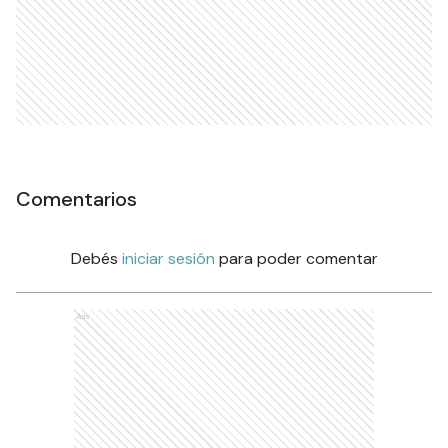
Comentarios
Debés
iniciar sesión
para poder comentar
Ads