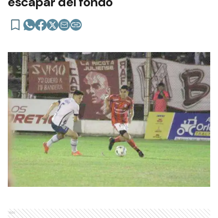
escapar del fondo
Ads