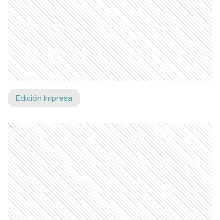
Edición Impresa
Ads