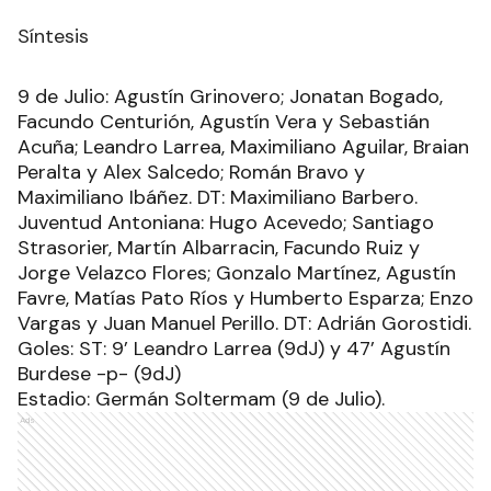
Síntesis
9 de Julio: Agustín Grinovero; Jonatan Bogado,
Facundo Centurión, Agustín Vera y Sebastián
Acuña; Leandro Larrea, Maximiliano Aguilar, Braian
Peralta y Alex Salcedo; Román Bravo y
Maximiliano Ibáñez. DT: Maximiliano Barbero.
Juventud Antoniana: Hugo Acevedo; Santiago
Strasorier, Martín Albarracin, Facundo Ruiz y
Jorge Velazco Flores; Gonzalo Martínez, Agustín
Favre, Matías Pato Ríos y Humberto Esparza; Enzo
Vargas y Juan Manuel Perillo. DT: Adrián Gorostidi.
Goles: ST: 9’ Leandro Larrea (9dJ) y 47’ Agustín
Burdese -p- (9dJ)
Estadio: Germán Soltermam (9 de Julio).
Ads