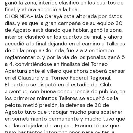
ganó la zona, interior, clasificó en los cuartos de
final, y ahora accedió a la final.
CLORINDA.- Isla Carayá esta alterada por éstos
días, y es que la gran campaña de su equipo 30
de Agosto está dando que hablar, ganó la zona,
interior, clasificó en los cuartos de final, y ahora
accedió a la final dejando en el camino a Talleres
de en la propia Clorinda, fue 2 a 2 en tiempo
reglamentario, y por la vía de los penales ganó 5
a 4, convirtiéndose en finalista del Torneo
Apertura ante el villero que ahora deberá pensar
en el Clausura y el Torneo Federal Regional.
El partido se disputó en el estadio del Club
Juventud, con buena concurrencia de público, en
los primeros minutos Talleres se adueñó de la
pelota, metió presión, la defensa de 30 de
Agosto tuvo que trabajar mucho para sostener
en sometimiento permanente y mucho tuvo que
ver las atajadas del arquero Franco López que
tuvo bastantes intervenciones para evitar la