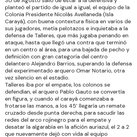
30 de Agosto salió de estar a la defensiva y
planteó el partido de igual a igual, el equipo de la
Colonia Presidente Nicolás Avellaneda (Isla
Carayá), con buena contextura física en varios de
sus jugadores, metía pelotazos e inquietaba a la
defensa de Talleres, que más jugaba penando en
ataque, hasta que llegó una contra que terminó
en un centro al área, para una bajada de pecho y
definición con gran categoría del centro
delantero Alejandro Barrios, superando la defensa
del experimentado arquero Omar Notario, otra
vez silencio en el estadio.
Talleres iba por el empate, los colonos se
defendían, el arquero Pablo Gauto se convertía
en figura, y cuando el carayá comenzaba a
frotarse las manos, a los 45’ llegaría un remate
cruzado desde punta derecha, para sacudir las
redes del arco rojinegro para el empate y
desatar la algarabía en la afición auriazul, el 2 a 2
que nuevamente dejó con vida al equipo