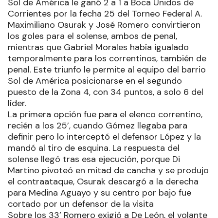
Sol de América le ganó 2 a 1 a Boca Unidos de
Corrientes por la fecha 25 del Torneo Federal A.
Maximiliano Osurak y José Romero convirtieron
los goles para el solense, ambos de penal,
mientras que Gabriel Morales había igualado
temporalmente para los correntinos, también de
penal. Este triunfo le permite al equipo del barrio
Sol de América posicionarse en el segundo
puesto de la Zona 4, con 34 puntos, a solo 6 del
líder.
La primera opción fue para el elenco correntino,
recién a los 25’, cuando Gómez llegaba para
definir pero lo interceptó el defensor López y la
mandó al tiro de esquina. La respuesta del
solense llegó tras esa ejecución, porque Di
Martino pivoteó en mitad de cancha y se produjo
el contraataque, Osurak descargó a la derecha
para Medina Aguayo y su centro por bajo fue
cortado por un defensor de la visita
Sobre los 33’ Romero exigió a De León, el volante