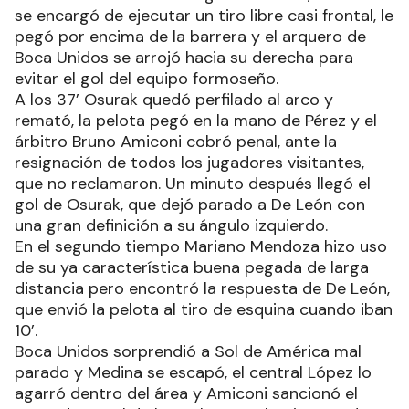
se encargó de ejecutar un tiro libre casi frontal, le
pegó por encima de la barrera y el arquero de
Boca Unidos se arrojó hacia su derecha para
evitar el gol del equipo formoseño.
A los 37’ Osurak quedó perfilado al arco y
remató, la pelota pegó en la mano de Pérez y el
árbitro Bruno Amiconi cobró penal, ante la
resignación de todos los jugadores visitantes,
que no reclamaron. Un minuto después llegó el
gol de Osurak, que dejó parado a De León con
una gran definición a su ángulo izquierdo.
En el segundo tiempo Mariano Mendoza hizo uso
de su ya característica buena pegada de larga
distancia pero encontró la respuesta de De León,
que envió la pelota al tiro de esquina cuando iban
10’.
Boca Unidos sorprendió a Sol de América mal
parado y Medina se escapó, el central López lo
agarró dentro del área y Amiconi sancionó el