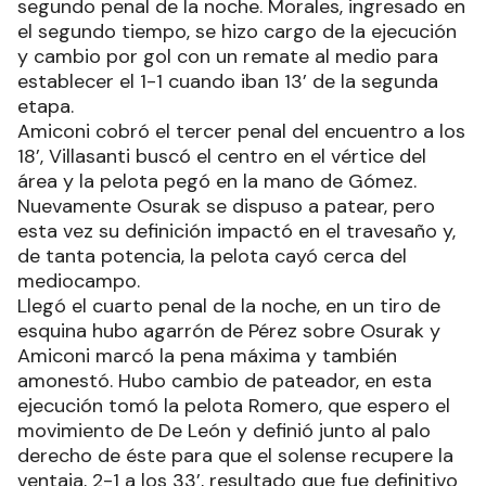
segundo penal de la noche. Morales, ingresado en
el segundo tiempo, se hizo cargo de la ejecución
y cambio por gol con un remate al medio para
establecer el 1-1 cuando iban 13’ de la segunda
etapa.
Amiconi cobró el tercer penal del encuentro a los
18’, Villasanti buscó el centro en el vértice del
área y la pelota pegó en la mano de Gómez.
Nuevamente Osurak se dispuso a patear, pero
esta vez su definición impactó en el travesaño y,
de tanta potencia, la pelota cayó cerca del
mediocampo.
Llegó el cuarto penal de la noche, en un tiro de
esquina hubo agarrón de Pérez sobre Osurak y
Amiconi marcó la pena máxima y también
amonestó. Hubo cambio de pateador, en esta
ejecución tomó la pelota Romero, que espero el
movimiento de De León y definió junto al palo
derecho de éste para que el solense recupere la
ventaja, 2-1 a los 33’, resultado que fue definitivo