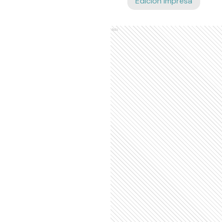
Edición Impresa
Ads