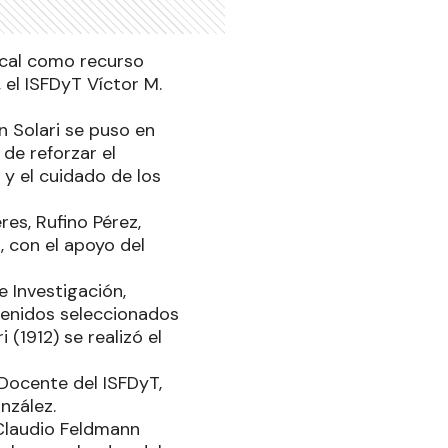
local como recurso
 el ISFDyT Víctor M.
n Solari se puso en
 de reforzar el
 y el cuidado de los
es, Rufino Pérez,
 con el apoyo del
 Investigación,
ntenidos seleccionados
 (1912) se realizó el
Docente del ISFDyT,
onzález.
Claudio Feldmann