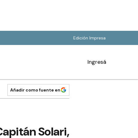
Edición Impresa
Ingresá
Añadir como fuente en
apitán Solari,