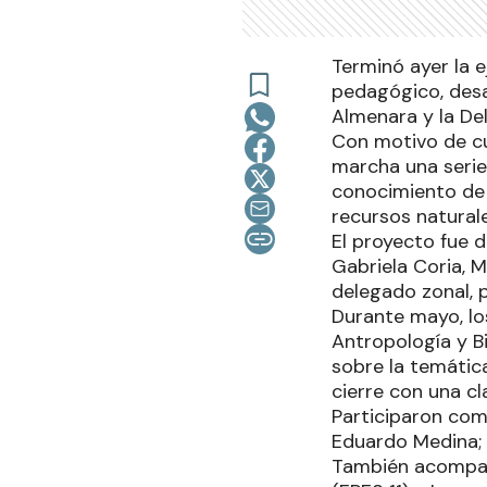
Terminó ayer la e
pedagógico, desar
Almenara y la Del
Con motivo de cu
marcha una serie 
conocimiento de l
recursos natural
El proyecto fue d
Gabriela Coria, 
delegado zonal, 
Durante mayo, lo
Antropología y B
sobre la temática
cierre con una cla
Participaron com
Eduardo Medina; 
También acompaña