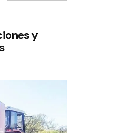
ciones y
s