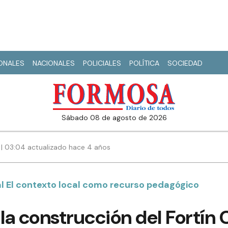
IONALES
NACIONALES
POLICIALES
POLÍTICA
SOCIEDAD
sábado 08 de agosto de 2026
 | 03:04 actualizado hace 4 años
al El contexto local como recurso pedagógico
la construcción del Fortín C