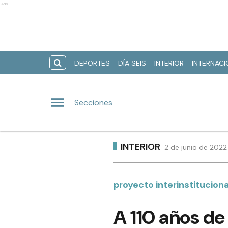
Ads
DEPORTES
DÍA SEIS
INTERIOR
INTERNAC
Secciones
INTERIOR
2 de junio de 2022
proyecto interinstitucion
A 110 años de 