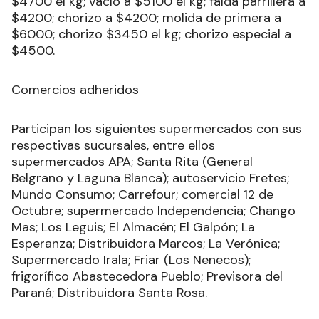
$4700 el kg; vacío a $5100 el kg; falda parrillera a
$4200; chorizo a $4200; molida de primera a
$6000; chorizo $3450 el kg; chorizo especial a
$4500.
Comercios adheridos
Participan los siguientes supermercados con sus
respectivas sucursales, entre ellos
supermercados APA; Santa Rita (General
Belgrano y Laguna Blanca); autoservicio Fretes;
Mundo Consumo; Carrefour; comercial 12 de
Octubre; supermercado Independencia; Chango
Mas; Los Leguis; El Almacén; El Galpón; La
Esperanza; Distribuidora Marcos; La Verónica;
Supermercado Irala; Friar (Los Nenecos);
frigorífico Abastecedora Pueblo; Previsora del
Paraná; Distribuidora Santa Rosa.