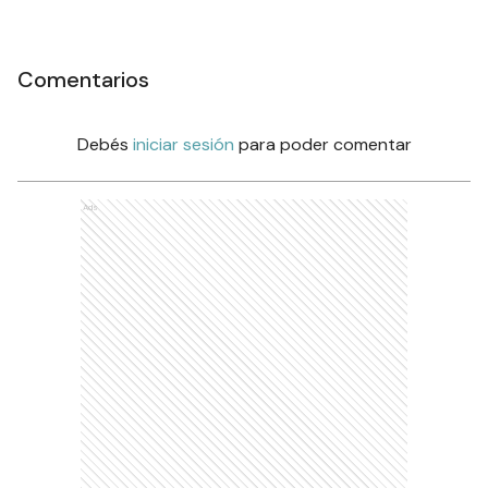
Comentarios
Debés
iniciar sesión
para poder comentar
Ads