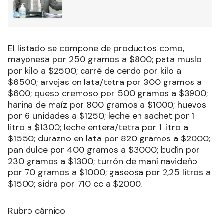
El listado se compone de productos como,
mayonesa por 250 gramos a $800; pata muslo
por kilo a $2500; carré de cerdo por kilo a
$6500; arvejas en lata/tetra por 300 gramos a
$600; queso cremoso por 500 gramos a $3900;
harina de maíz por 800 gramos a $1000; huevos
por 6 unidades a $1250; leche en sachet por 1
litro a $1300; leche entera/tetra por 1 litro a
$1550; durazno en lata por 820 gramos a $2000;
pan dulce por 400 gramos a $3000; budín por
230 gramos a $1300; turrón de maní navideño
por 70 gramos a $1000; gaseosa por 2,25 litros a
$1500; sidra por 710 cc a $2000.
Rubro cárnico