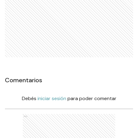
Comentarios
Debés
iniciar sesión
para poder comentar
Ads