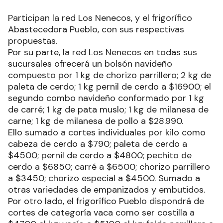
Participan la red Los Nenecos, y el frigorífico
Abastecedora Pueblo, con sus respectivas
propuestas.
Por su parte, la red Los Nenecos en todas sus
sucursales ofrecerá un bolsón navideño
compuesto por 1 kg de chorizo parrillero; 2 kg de
paleta de cerdo; 1 kg pernil de cerdo a $16900; el
segundo combo navideño conformado por 1 kg
de carré; 1 kg de pata muslo; 1 kg de milanesa de
carne; 1 kg de milanesa de pollo a $28.990.
Ello sumado a cortes individuales por kilo como
cabeza de cerdo a $790; paleta de cerdo a
$4500; pernil de cerdo a $4800; pechito de
cerdo a $6850; carré a $6500; chorizo parrillero
a $3450; chorizo especial a $4500. Sumado a
otras variedades de empanizados y embutidos.
Por otro lado, el frigorífico Pueblo dispondrá de
cortes de categoría vaca como ser costilla a