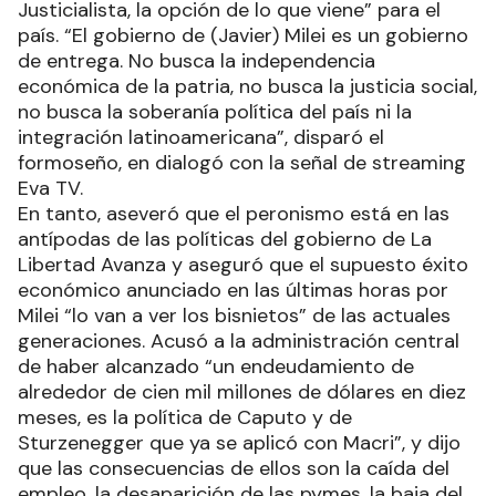
Justicialista, la opción de lo que viene” para el
país. “El gobierno de (Javier) Milei es un gobierno
de entrega. No busca la independencia
económica de la patria, no busca la justicia social,
no busca la soberanía política del país ni la
integración latinoamericana”, disparó el
formoseño, en dialogó con la señal de streaming
Eva TV.
En tanto, aseveró que el peronismo está en las
antípodas de las políticas del gobierno de La
Libertad Avanza y aseguró que el supuesto éxito
económico anunciado en las últimas horas por
Milei “lo van a ver los bisnietos” de las actuales
generaciones. Acusó a la administración central
de haber alcanzado “un endeudamiento de
alrededor de cien mil millones de dólares en diez
meses, es la política de Caputo y de
Sturzenegger que ya se aplicó con Macri”, y dijo
que las consecuencias de ellos son la caída del
empleo, la desaparición de las pymes, la baja del