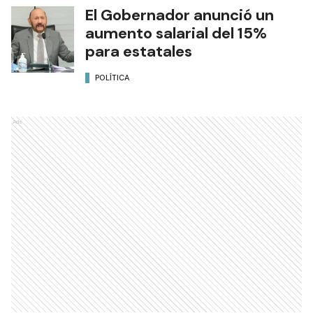
El Gobernador anunció un
aumento salarial del 15%
para estatales
POLÍTICA
Ads