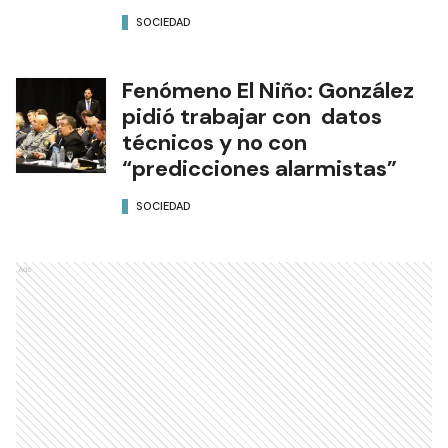
SOCIEDAD
Fenómeno El Niño: González
pidió trabajar con datos
técnicos y no con
“predicciones alarmistas”
SOCIEDAD
Ads