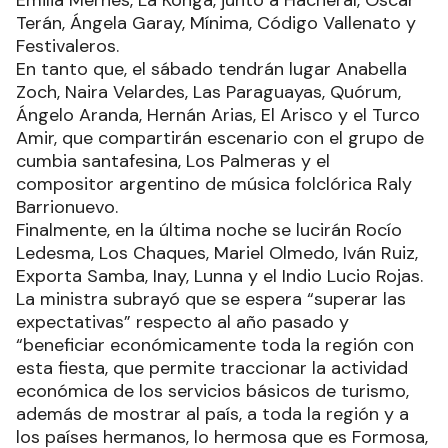
Emilia Mernes, La Konga, junto a Hacheral, Oscar
Terán, Ángela Garay, Mínima, Código Vallenato y
Festivaleros.
En tanto que, el sábado tendrán lugar Anabella
Zoch, Naira Velardes, Las Paraguayas, Quórum,
Ángelo Aranda, Hernán Arias, El Arisco y el Turco
Amir, que compartirán escenario con el grupo de
cumbia santafesina, Los Palmeras y el
compositor argentino de música folclórica Raly
Barrionuevo.
Finalmente, en la última noche se lucirán Rocío
Ledesma, Los Chaques, Mariel Olmedo, Iván Ruiz,
Exporta Samba, Inay, Lunna y el Indio Lucio Rojas.
La ministra subrayó que se espera “superar las
expectativas” respecto al año pasado y
“beneficiar económicamente toda la región con
esta fiesta, que permite traccionar la actividad
económica de los servicios básicos de turismo,
además de mostrar al país, a toda la región y a
los países hermanos, lo hermosa que es Formosa,