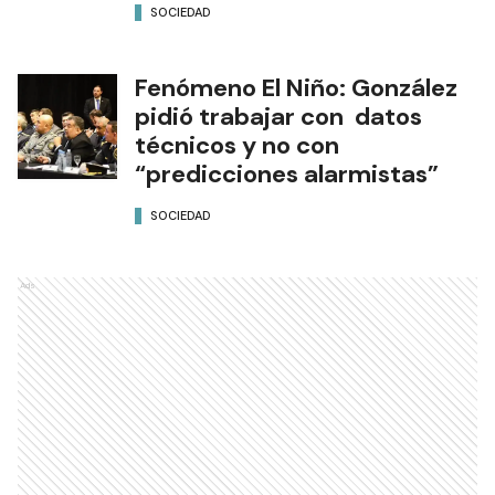
SOCIEDAD
Fenómeno El Niño: González
pidió trabajar con datos
técnicos y no con
“predicciones alarmistas”
SOCIEDAD
Ads