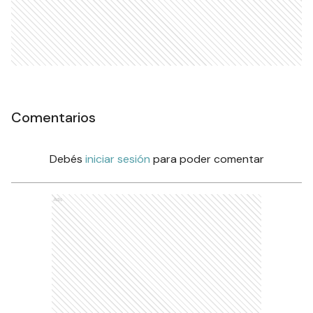
Comentarios
Debés
iniciar sesión
para poder comentar
Ads