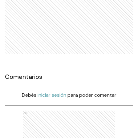
Comentarios
Debés
iniciar sesión
para poder comentar
Ads