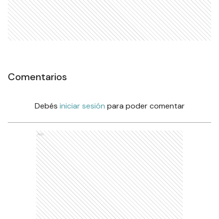
Comentarios
Debés
iniciar sesión
para poder comentar
Ads