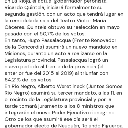
En La Rioja, el actual gobernador peronista,
Ricardo Quintela, iniciará formalmente su
segunda gestión, con un acto que tendrá lugar en
la remodelada sala del Teatro Víctor María
Cáceres. Quintela obtuvo su reelección en mayo
pasado con el 50,7% de los votos.
En tanto, Hugo Passalacqua (Frente Renovador
de la Concordia) asumirá un nuevo mandato en
Misiones, durante un acto a realizarse en la
Legislatura provincial. Passalacqua logró un
nuevo período al frente de la provincia (el
anterior fue del 2015 al 2019) al triunfar con
64.21% de los votos.
En Río Negro, Alberto Weretilneck (Juntos Somos
Río Negro) asumirá su tercer mandato, a las 11, en
el recinto de la Legislatura provincial y por la
tarde tomará juramento a los 8 ministros que
integrarán el nuevo Poder Ejecutivo rionegrino.
Otro de los que asumirá ese día será el
gobernador electo de Neuquén, Rolando Figueroa,