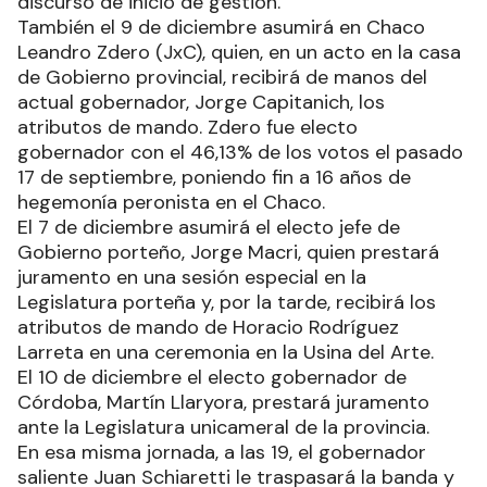
discurso de inicio de gestión.
También el 9 de diciembre asumirá en Chaco
Leandro Zdero (JxC), quien, en un acto en la casa
de Gobierno provincial, recibirá de manos del
actual gobernador, Jorge Capitanich, los
atributos de mando. Zdero fue electo
gobernador con el 46,13% de los votos el pasado
17 de septiembre, poniendo fin a 16 años de
hegemonía peronista en el Chaco.
El 7 de diciembre asumirá el electo jefe de
Gobierno porteño, Jorge Macri, quien prestará
juramento en una sesión especial en la
Legislatura porteña y, por la tarde, recibirá los
atributos de mando de Horacio Rodríguez
Larreta en una ceremonia en la Usina del Arte.
El 10 de diciembre el electo gobernador de
Córdoba, Martín Llaryora, prestará juramento
ante la Legislatura unicameral de la provincia.
En esa misma jornada, a las 19, el gobernador
saliente Juan Schiaretti le traspasará la banda y