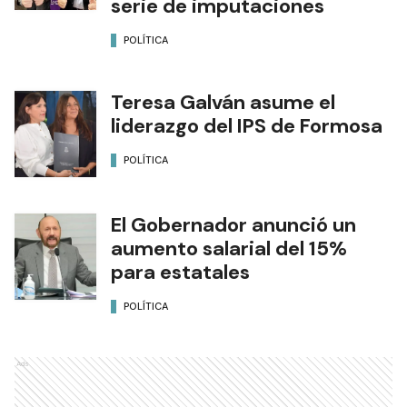
serie de imputaciones
POLÍTICA
Teresa Galván asume el
liderazgo del IPS de Formosa
POLÍTICA
El Gobernador anunció un
aumento salarial del 15%
para estatales
POLÍTICA
Ads