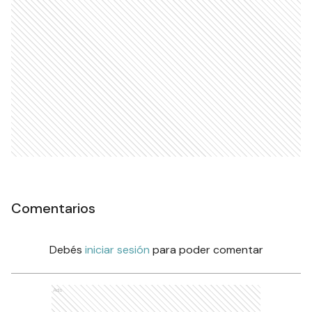
Comentarios
Debés
iniciar sesión
para poder comentar
Ads