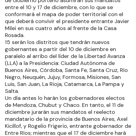
de Gobierno porteño asumirán sus mandatos
entre el 10 y 17 de diciembre, con lo que se
conformará el mapa de poder territorial con el
que deberá convivir el presidente entrante Javier
Milei en sus cuatro años al frente de la Casa
Rosada.
15 serán los distritos que tendrán nuevos
gobernantes a partir del 10 de diciembre en
paralelo al arribo del líder de la Libertad Avanza
(LLA) a la Presidencia: Ciudad Autónoma de
Buenos Aires, Córdoba, Santa Fe, Santa Cruz, Río
Negro, Neuquén, Jujuy, Formosa, Misiones, San
Luis, San Juan, La Rioja, Catamarca, La Pampa y
Salta.
Un día antes lo harán los gobernadores electos
de Mendoza, Chubut y Chaco. En tanto, el 11 de
diciembre jurarán sus mandatos el reelecto
mandatario de la provincia de Buenos Aires, Axel
Kicillof, y Rogelio Frigerio, entrante gobernador de
Entre Ríos; mientras que el 17 de diciembre hará