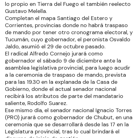
lo propio en Tierra del Fuego el también reelecto
Gustavo Melella.
Completan el mapa Santiago del Estero y
Corrientes, provincias donde no habrá traspaso
de mando por tener otro cronograma electoral, y
Tucumán, cuyo gobernador, el peronista Osvaldo
Jaldo, asumió el 29 de octubre pasado.
El radical Alfredo Cornejo jurará como
gobernador el sábado 9 de diciembre ante la
asamblea legislativa provincial, para luego acudir
a la ceremonia de traspaso de mando, prevista
para las 19.30 en la explanada de la Casa de
Gobierno, donde el actual senador nacional
recibirá los atributos de parte del mandatario
saliente, Rodolfo Suarez.
Ese mismo día, el senador nacional Ignacio Torres
(PRO) jurará como gobernador de Chubut, en una
ceremonia que se desarrollará desde las 17 en la
Legislatura provincial, tras lo cual brindará el