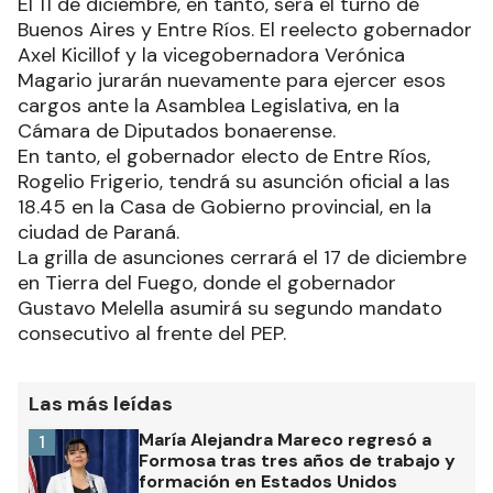
El 11 de diciembre, en tanto, será el turno de
Buenos Aires y Entre Ríos. El reelecto gobernador
Axel Kicillof y la vicegobernadora Verónica
Magario jurarán nuevamente para ejercer esos
cargos ante la Asamblea Legislativa, en la
Cámara de Diputados bonaerense.
En tanto, el gobernador electo de Entre Ríos,
Rogelio Frigerio, tendrá su asunción oficial a las
18.45 en la Casa de Gobierno provincial, en la
ciudad de Paraná.
La grilla de asunciones cerrará el 17 de diciembre
en Tierra del Fuego, donde el gobernador
Gustavo Melella asumirá su segundo mandato
consecutivo al frente del PEP.
Las más leídas
María Alejandra Mareco regresó a
1
Formosa tras tres años de trabajo y
formación en Estados Unidos