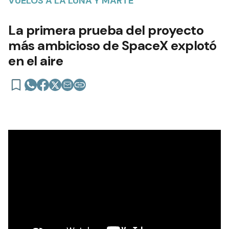
VUELOS A LA LUNA Y MARTE
La primera prueba del proyecto
más ambicioso de SpaceX explotó
en el aire