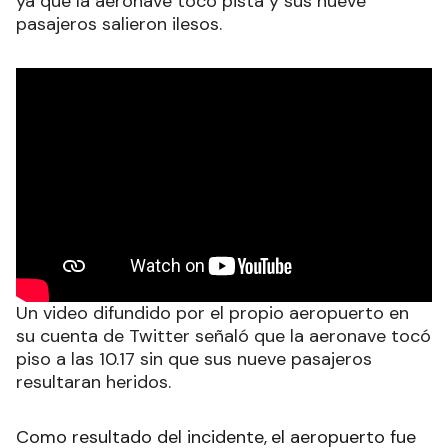
ya que la aeronave tocó pista y sus nueve
pasajeros salieron ilesos.
Un video difundido por el propio aeropuerto en
su cuenta de Twitter señaló que la aeronave tocó
piso a las 10.17 sin que sus nueve pasajeros
resultaran heridos.
Como resultado del incidente,
el aeropuerto fue