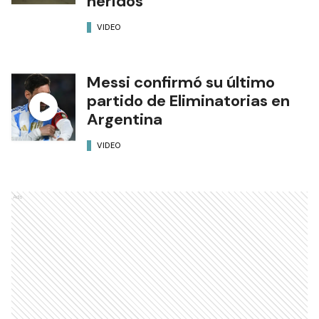
heridos
VIDEO
Messi confirmó su último
partido de Eliminatorias en
Argentina
VIDEO
Ads