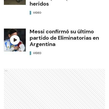
heridos
VIDEO
Messi confirmó su último
partido de Eliminatorias en
Argentina
VIDEO
Ads