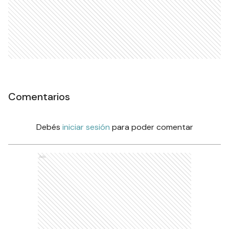
Comentarios
Debés
iniciar sesión
para poder comentar
Ads