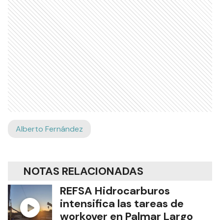
Alberto Fernández
NOTAS RELACIONADAS
REFSA Hidrocarburos
intensifica las tareas de
workover en Palmar Largo