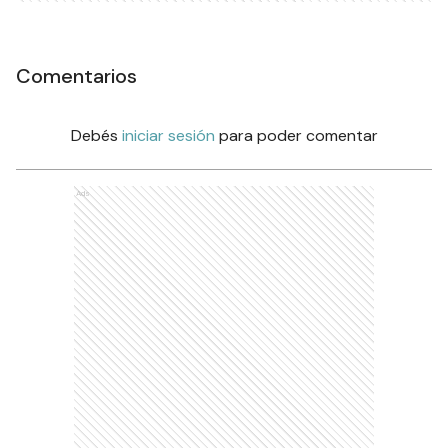
Comentarios
Debés
iniciar sesión
para poder comentar
Ads