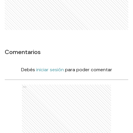
Comentarios
Debés
iniciar sesión
para poder comentar
Ads