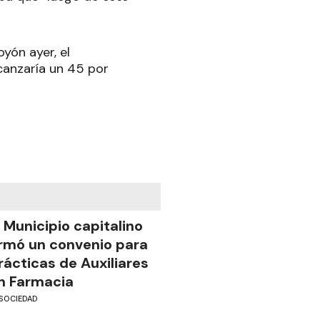
yón ayer, el
canzaría un 45 por
l Municipio capitalino
irmó un convenio para
rácticas de Auxiliares
n Farmacia
SOCIEDAD