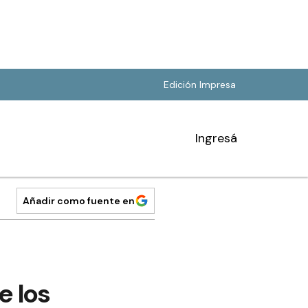
Edición Impresa
Ingresá
Añadir como fuente en
e los