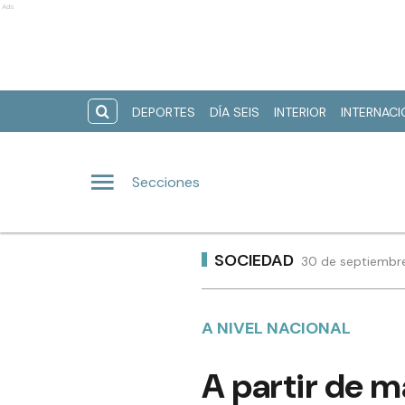
Ads
DEPORTES
DÍA SEIS
INTERIOR
INTERNAC
Secciones
SOCIEDAD
30 de septiembre
A NIVEL NACIONAL
A partir de m