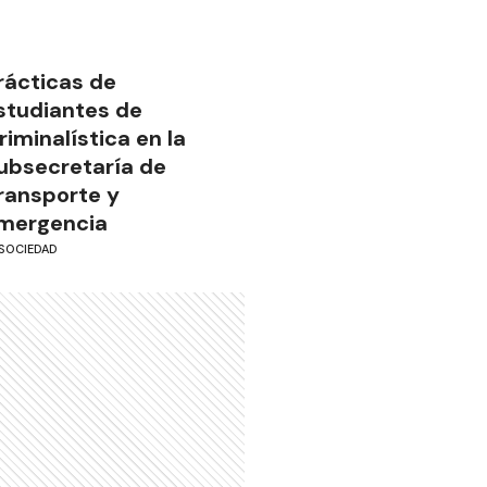
rácticas de
studiantes de
riminalística en la
ubsecretaría de
ransporte y
mergencia
SOCIEDAD