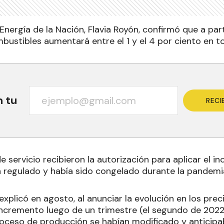
Energía de la Nación, Flavia Royón, confirmó que a part
bustibles aumentará entre el 1 y el 4 por ciento en to
n tu
RECI
 servicio recibieron la autorización para aplicar el in
 regulado y había sido congelado durante la pandemi
explicó en agosto, al anunciar la evolución en los pre
 incremento luego de un trimestre (el segundo de 2022
proceso de producción se habían modificado y anticip