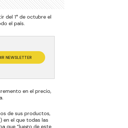
ir del 1° de octubre el
do el país.
BIR NEWSLETTER
cremento en el precio,
a.
cios de sus productos,
) en el que todas las
aba que “luego de este