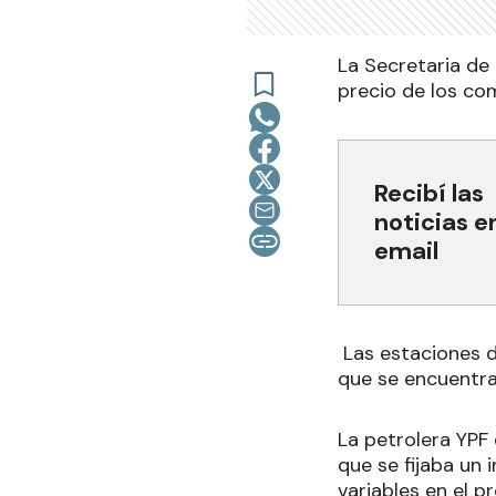
La Secretaria de 
precio de los com
Recibí las
noticias e
email
Las estaciones de
que se encuentra
La petrolera YPF 
que se fijaba un
variables en el 