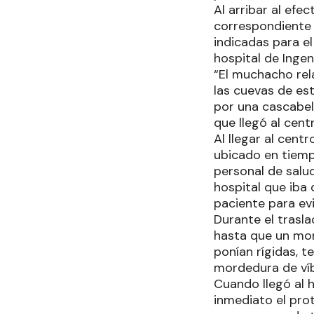
Al arribar al efe
correspondiente 
indicadas para e
hospital de Ingen
“El muchacho rel
las cuevas de es
por una cascabel
que llegó al cent
Al llegar al cent
ubicado en tiem
personal de salu
hospital que iba 
paciente para evi
Durante el trasla
hasta que un mom
ponían rígidas, t
mordedura de ví
Cuando llegó al 
inmediato el pro