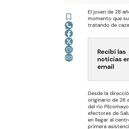
El joven de 28 añ
momento que sufr
tratando de caza
Recibí las
noticias e
email
Desde la direcció
originario de 28 
del río Pilcomayo
efectores de Sal
en llegar al cen
primera asistenci