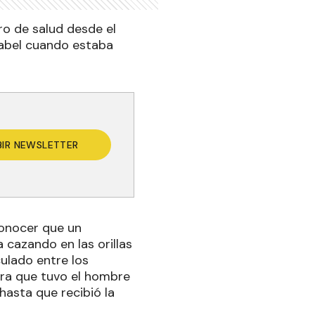
ro de salud desde el
cabel cuando estaba
BIR NEWSLETTER
 conocer que un
 cazando en las orillas
culado entre los
ora que tuvo el hombre
hasta que recibió la