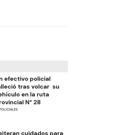
n efectivo policial
alleció tras volcar su
ehículo en la ruta
rovincial N° 28
POLICIALES
eiteran cuidados para