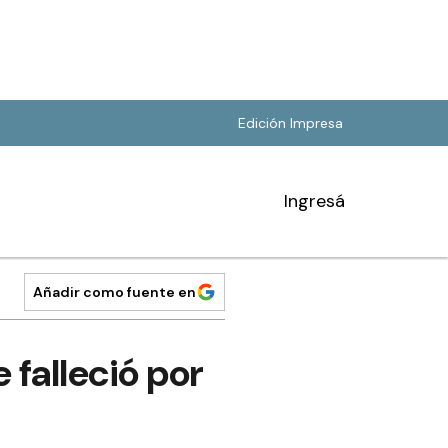
Edición Impresa
Ingresá
Añadir como fuente en
 falleció por