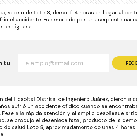
os, vecino de Lote 8, demoró 4 horas en llegar al cent
ió el accidente. Fue mordido por una serpiente cas
r una iguana.
n tu
RECI
n del Hospital Distrital de Ingeniero Juárez, dieron a
años sufrió un accidente ofídico cuando se encontraba
. Pese a la rápida atención y al amplio despliegue arti
ud, se produjo el desenlace fatal, producto de la dem
tro de salud Lote 8, aproximadamente de unas 4 horas 
a.