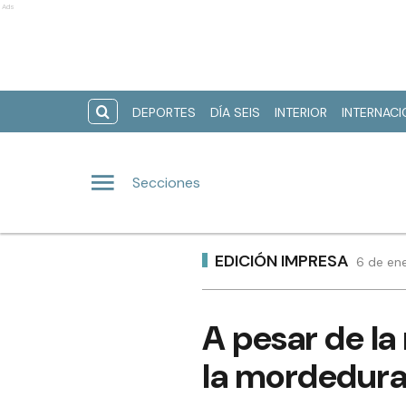
Ads
DEPORTES
DÍA SEIS
INTERIOR
INTERNAC
Secciones
EDICIÓN IMPRESA
6 de en
A pesar de la
la mordedura