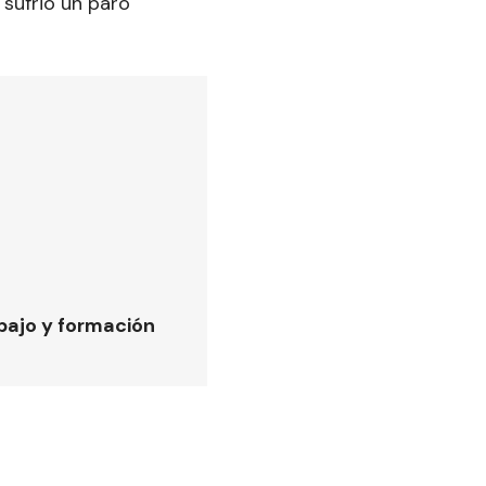
 sufrió un paro
bajo y formación