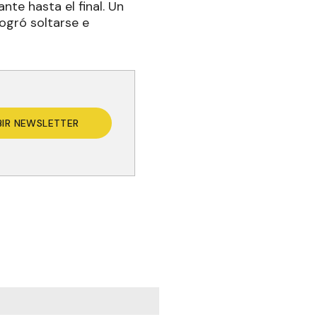
te hasta el final. Un
ogró soltarse e
BIR NEWSLETTER