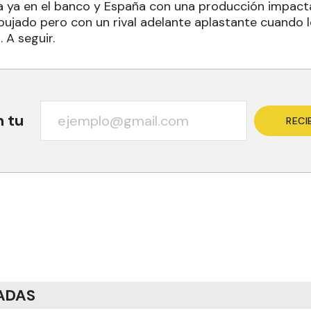
ya ya en el banco y España con una producción impactan
bujado pero con un rival adelante aplastante cuando l
 A seguir.
n tu
RECI
ADAS