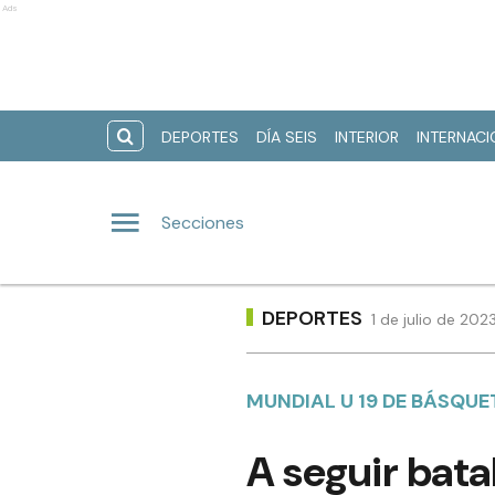
Ads
DEPORTES
DÍA SEIS
INTERIOR
INTERNAC
Secciones
DEPORTES
1 de julio de 202
MUNDIAL U 19 DE BÁSQU
A seguir bata