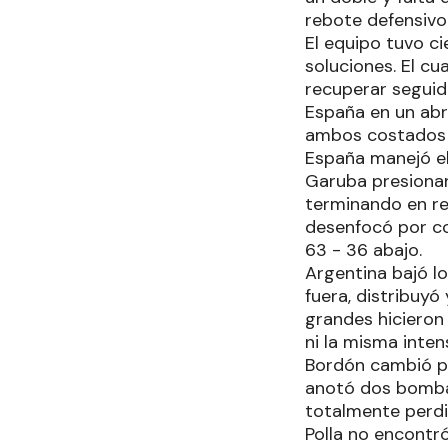
rebote defensivo
El equipo tuvo c
soluciones. El c
recuperar seguido
España en un abri
ambos costados d
España manejó el 
Garuba presionan
terminando en re
desenfocó por co
63 - 36 abajo.
Argentina bajó l
fuera, distribuyó
grandes hicieron
ni la misma inten
Bordón cambió po
anotó dos bombaz
totalmente perdid
Polla no encontr