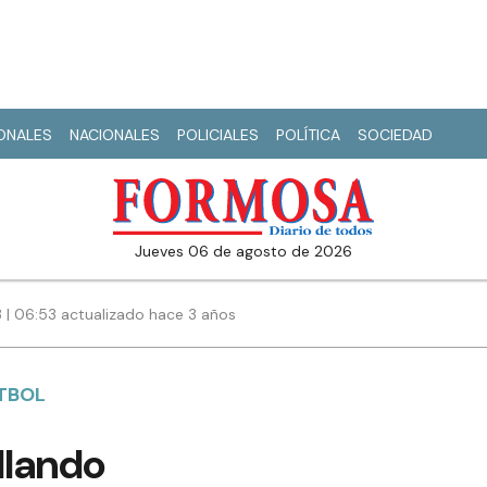
IONALES
NACIONALES
POLICIALES
POLÍTICA
SOCIEDAD
jueves 06 de agosto de 2026
3 | 06:53 actualizado hace 3 años
ETBOL
llando