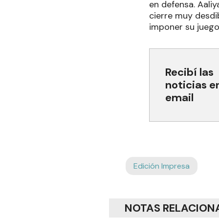
en defensa. Aali
cierre muy desdi
imponer su juego.
Recibí las
noticias e
email
Edición Impresa
NOTAS RELACION