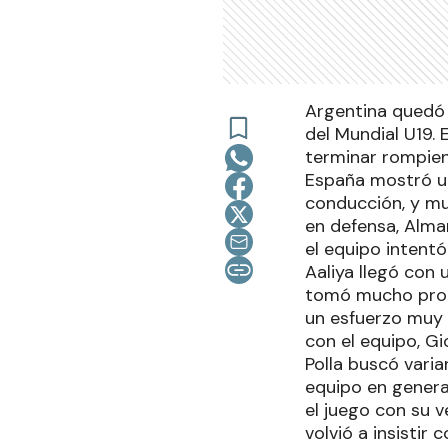
Argentina quedó 
del Mundial U19. 
terminar rompien
España mostró un
conducción, y mu
en defensa, Alma
el equipo intentó
Aaliya llegó con
tomó mucho prota
un esfuerzo muy g
con el equipo, G
Polla buscó vari
equipo en genera
el juego con su 
volvió a insistir