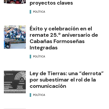
proyectos claves
POLÍTICA
Éxito y celebración en el
remate 25.º aniversario de
Cabañas Formoseñas
Integradas
POLÍTICA
Ley de Tierras: una “derrota”
por subestimar el rol de la
comunicación
POLÍTICA