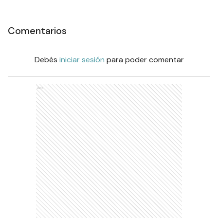
Comentarios
Debés
iniciar sesión
para poder comentar
Ads