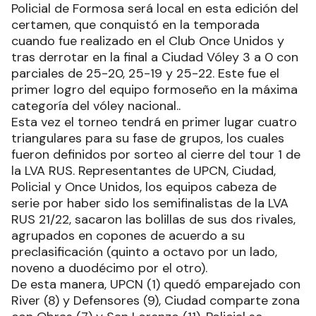
Policial de Formosa será local en esta edición del
certamen, que conquistó en la temporada
cuando fue realizado en el Club Once Unidos y
tras derrotar en la final a Ciudad Vóley 3 a 0 con
parciales de 25-20, 25-19 y 25-22. Este fue el
primer logro del equipo formoseño en la máxima
categoría del vóley nacional..
Esta vez el torneo tendrá en primer lugar cuatro
triangulares para su fase de grupos, los cuales
fueron definidos por sorteo al cierre del tour 1 de
la LVA RUS. Representantes de UPCN, Ciudad,
Policial y Once Unidos, los equipos cabeza de
serie por haber sido los semifinalistas de la LVA
RUS 21/22, sacaron las bolillas de sus dos rivales,
agrupados en copones de acuerdo a su
preclasificación (quinto a octavo por un lado,
noveno a duodécimo por el otro).
De esta manera, UPCN (1) quedó emparejado con
River (8) y Defensores (9), Ciudad comparte zona