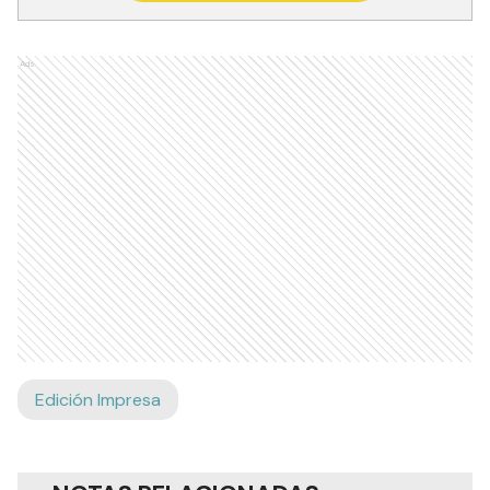
Ads
Edición Impresa