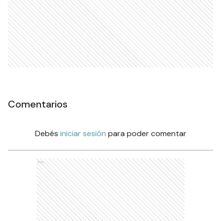
Comentarios
Debés
iniciar sesión
para poder comentar
Ads