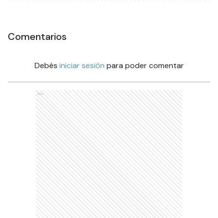
Comentarios
Debés
iniciar sesión
para poder comentar
Ads