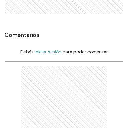
Comentarios
Debés
iniciar sesión
para poder comentar
Ads