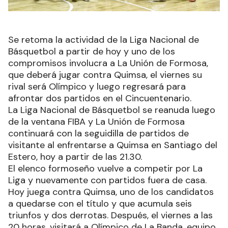
Se retoma la actividad de la Liga Nacional de
Básquetbol a partir de hoy y uno de los
compromisos involucra a La Unión de Formosa,
que deberá jugar contra Quimsa, el viernes su
rival será Olímpico y luego regresará para
afrontar dos partidos en el Cincuentenario.
La Liga Nacional de Básquetbol se reanuda luego
de la ventana FIBA y La Unión de Formosa
continuará con la seguidilla de partidos de
visitante al enfrentarse a Quimsa en Santiago del
Estero, hoy a partir de las 21.30.
El elenco formoseño vuelve a competir por La
Liga y nuevamente con partidos fuera de casa.
Hoy juega contra Quimsa, uno de los candidatos
a quedarse con el título y que acumula seis
triunfos y dos derrotas. Después, el viernes a las
20 horas, visitará a Olímpico de La Banda, equipo