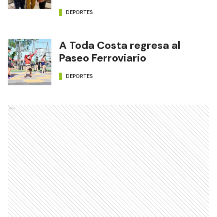
DEPORTES
A Toda Costa regresa al
Paseo Ferroviario
DEPORTES
Ads