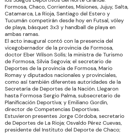
los Juegos Deportivos del Norte Grande.
Formosa, Chaco, Corrientes, Misiones, Jujuy, Salta,
Catamarca, La Rioja, Santiago del Estero y
Tucumán competirán desde hoy en Futsal, vóley
de playa, básquet 3x3 y handball de playa en
ambas ramas.
El acto inaugural contó con la presencia del
vicegobernador de la provincia de Formosa,
doctor Eber Wilson Solís; la ministra de Turismo
de Formosa, Silvia Segovia; el secretario de
Deportes de la provincia de Formosa, Mario
Romay y diputados nacionales y provinciales,
como así también diferentes autoridades de la
Secretaría de Deportes de la Nación. Llegaron
hasta Formosa Sergio Palma, subsecretario de
Planificación Deportiva; y Emiliano Gordin,
director de Competencias Deportivas.
Estuvieron presentes Jorge Córdoba, secretario
de Deportes de La Rioja; Osvaldo Pérez Cuevas,
presidente del Instituto del Deporte de Chaco;