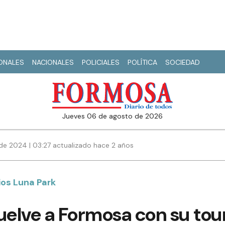
IONALES
NACIONALES
POLICIALES
POLÍTICA
SOCIEDAD
jueves 06 de agosto de 2026
de 2024 | 03:27 actualizado hace 2 años
ios Luna Park
uelve a Formosa con su tou