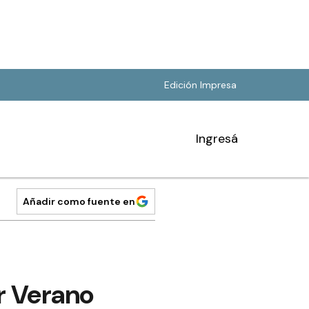
Edición Impresa
Ingresá
Añadir como fuente en
r Verano