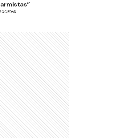
larmistas”
SOCIEDAD