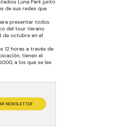
stadios Luna Park junto
és de sus redes que
 para presentar todos
rco del tour Verano
4 de octubre en el
s 12 horas a través de
icación, tienen el
.000, a los que se les
BIR NEWSLETTER