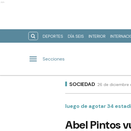
Ads
DEPORTES
DÍA SEIS
INTERIOR
INTERNAC
Secciones
SOCIEDAD
26 de diciembre 
luego de agotar 34 estad
Abel Pintos v