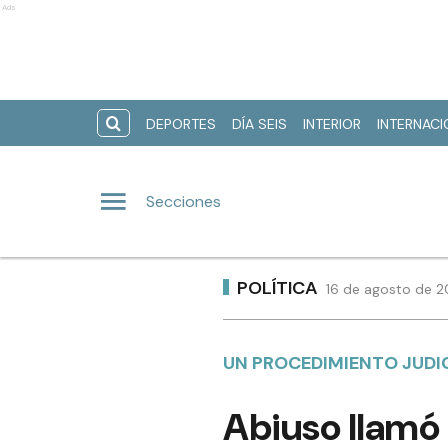
Ads
DEPORTES
DÍA SEIS
INTERIOR
INTERNAC
Secciones
POLÍTICA
16 de agosto de 2
UN PROCEDIMIENTO JUDIC
Abiuso llamó 