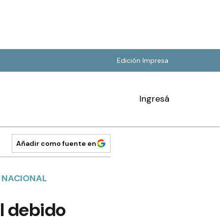
Edición Impresa
Ingresá
Añadir como fuente en
A NACIONAL
el debido