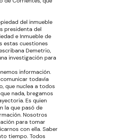
o de Corrientes, que
ropiedad del inmueble
s presidenta del
piedad e Inmueble de
s estas cuestiones
escribana Demetrio,
una investigación para
enemos información.
 comunicar todavía
ro, que nuclea a todos
es que nada, bregamos
ayectoria. Es quien
en la que pasó de
ormación. Nosotros
mación para tomar
carnos con ella. Saber
nto tiempo. Todos