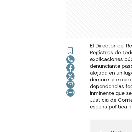
El Director del R
Registros de todo
explicaciones púb
denunciante pasó
alojada en un lug
demore la excarce
dependencias fede
inminente que se
Justicia de Corri
escena política n