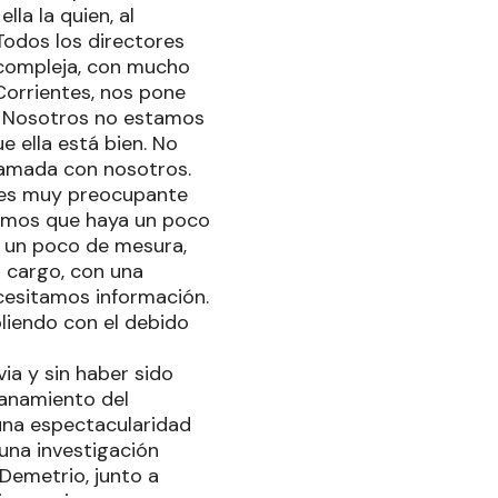
a la quien, al
Todos los directores
compleja, con mucho
orrientes, nos pone
. Nosotros no estamos
 ella está bien. No
lamada con nosotros.
s es muy preocupante
tamos que haya un poco
er un poco de mesura,
 cargo, con una
cesitamos información.
liendo con el debido
ia y sin haber sido
llanamiento del
una espectacularidad
una investigación
 Demetrio, junto a