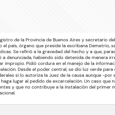
egistro de la Provincia de Buenos Aires y secretario d
 el país, órgano que preside la escribana Demetrio, sa
licas. Se refirió a la gravedad del hecho y a que, par
 a denunciada, habiendo sido detenida de manera irr
ar impropio. Pidió cordura en el manejo de la informac
lación. Desde el poder central, se dio luz verde para
rales si lo autoriza la Juez de la causa aunque -por 
 haga lugar al pedido de excarcelación. Un caso que n
entes y que no contribuye a la instalación del primer 
acional.