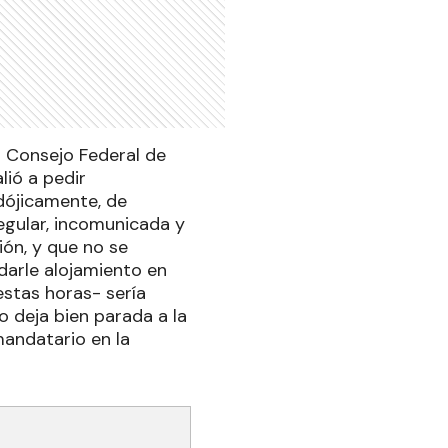
el Consejo Federal de
lió a pedir
adójicamente, de
egular, incomunicada y
ión, y que no se
 darle alojamiento en
estas horas- sería
o deja bien parada a la
mandatario en la