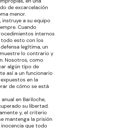
impropias, en una
ido de excarcelación
tema menor.
instruye a su equipo
siempre. Cuando
rocedimientos internos
 todo esto con los
defensa legítima, un
muestre lo contrario y
ón. Nosotros, como
ar algún tipo de
 así a un funcionario
 expuestos en la
rar de cómo se está
anual en Bariloche,
uperado su libertad.
mente y, el criterio
se mantenga la prisión
e inocencia que todo