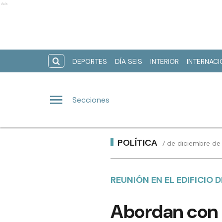
Ads
DEPORTES
DÍA SEIS
INTERIOR
INTERNAC
Secciones
POLÍTICA
7 de diciembre de
REUNIÓN EN EL EDIFICIO
Abordan con a