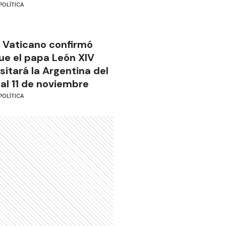
POLÍTICA
l Vaticano confirmó
ue el papa León XIV
isitará la Argentina del
 al 11 de noviembre
POLÍTICA