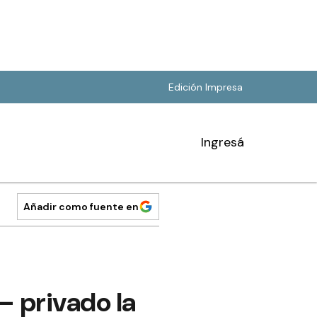
Edición Impresa
Ingresá
Añadir como fuente en
– privado la