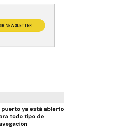
BIR NEWSLETTER
l puerto ya está abierto
ara todo tipo de
avegación