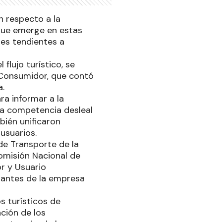
ón respecto a la
 que emerge en estas
es tendientes a
flujo turístico, se
l Consumidor, que contó
a.
ara informar a la
 la competencia desleal
ién unificaron
usuarios.
de Transporte de la
Comisión Nacional de
r y Usuario
tantes de la empresa
s turísticos de
ción de los