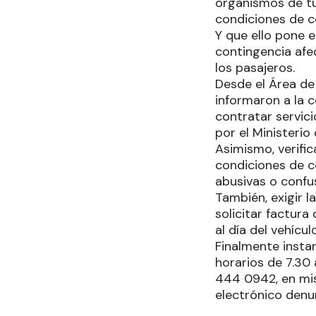
organismos de tur
condiciones de c
Y que ello pone e
contingencia afe
los pasajeros.
Desde el Área de
informaron a la
contratar servic
por el Ministerio
Asimismo, verific
condiciones de c
abusivas o confu
También, exigir la
solicitar factur
al día del vehículo
Finalmente insta
horarios de 7.30 
444 0942, en mis
electrónico den