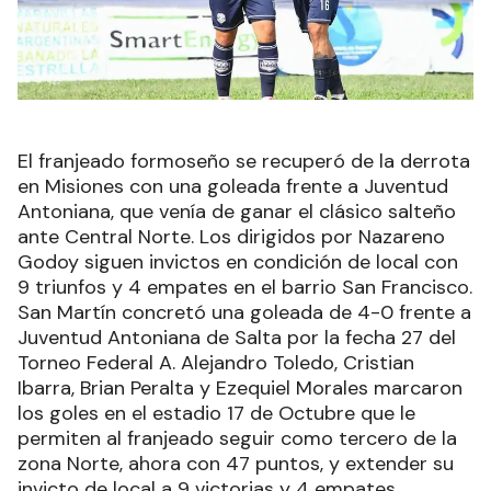
El franjeado formoseño se recuperó de la derrota
en Misiones con una goleada frente a Juventud
Antoniana, que venía de ganar el clásico salteño
ante Central Norte. Los dirigidos por Nazareno
Godoy siguen invictos en condición de local con
9 triunfos y 4 empates en el barrio San Francisco.
San Martín concretó una goleada de 4-0 frente a
Juventud Antoniana de Salta por la fecha 27 del
Torneo Federal A. Alejandro Toledo, Cristian
Ibarra, Brian Peralta y Ezequiel Morales marcaron
los goles en el estadio 17 de Octubre que le
permiten al franjeado seguir como tercero de la
zona Norte, ahora con 47 puntos, y extender su
invicto de local a 9 victorias y 4 empates.