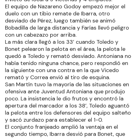
El equipo de Nazareno Godoy empezó mejor el
duelo con un tibio remate de Ibarra, otro
desviado de Pérez, luego también se animó
Bobadilla de larga distancia y Farías llevó peligro
con un cabezazo por arriba.
La más clara llegó a los 33’ cuando Toledo y
Bonet pelearon la pelota en el área, la pelota le
quedó a Toledo y remató desviado. Antoniana no
había tenido ninguna chance, pero respondió en
la siguiente con una contra en la que Vicedo
remató y Correa envió al tiro de esquina.
San Martín tuvo la mayoría de las situaciones en
ofensiva ante Juventud Antoniana que produjo
poco. La insistencia le dio frutos y encontró la
apertura del marcador a los 38’, Toledo aguantó
la pelota entre los defensores del equipo salteño
y sacó zurdazo para establecer el 1-0.
El conjunto franjeado amplió la ventaja en el
segundo tiempo, Ibarra desvió para Bonet, que