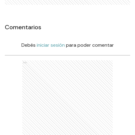
Comentarios
Debés
iniciar sesión
para poder comentar
Ads