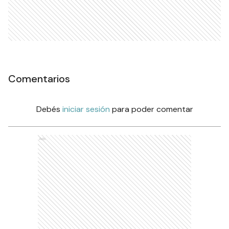
Comentarios
Debés
iniciar sesión
para poder comentar
Ads