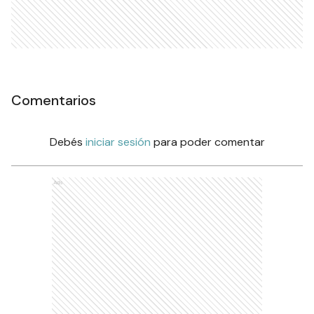
Comentarios
Debés
iniciar sesión
para poder comentar
Ads