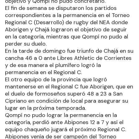
objetivo y Qompí no pudo concretarlo.
El fin de semana se disputaron los partidos
correspondientes a la permanencia en el Torneo
Regional C (Desarrollo) de rugby del NEA donde
Aborigen y Chajá lograron el objetivo de seguir
en la categoría, mientras que Qompí no pudo al
perder su duelo.
En la tarde de domingo fue triunfo de Chajá en su
cancha 46 a 0 ante Libres Athletic de Corrientes
y de esa manera el plumífero logró la
permanencia en el Regional C.
El otro equipo de la provincia que logró
mantenerse en el Regional C fue Aborigen, que en
el duelo de formoseños superó 48 a 23 a San
Cipriano en condición de local para asegurar su
lugar en la próxima temporada.
Qompí no pudo lograr la permanencia en la
categoría, perdió ante Abipones 12 a 7 y así el
equipo chaqueño jugará el próximo Regional C.
Abipones venía de ser campeón del Torneo