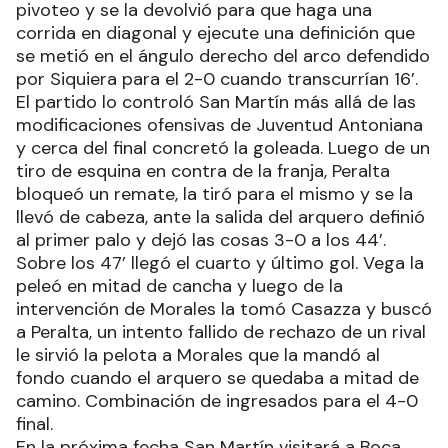
pivoteo y se la devolvió para que haga una
corrida en diagonal y ejecute una definición que
se metió en el ángulo derecho del arco defendido
por Siquiera para el 2-0 cuando transcurrían 16’.
El partido lo controló San Martín más allá de las
modificaciones ofensivas de Juventud Antoniana
y cerca del final concretó la goleada. Luego de un
tiro de esquina en contra de la franja, Peralta
bloqueó un remate, la tiró para el mismo y se la
llevó de cabeza, ante la salida del arquero definió
al primer palo y dejó las cosas 3-0 a los 44’.
Sobre los 47’ llegó el cuarto y último gol. Vega la
peleó en mitad de cancha y luego de la
intervención de Morales la tomó Casazza y buscó
a Peralta, un intento fallido de rechazo de un rival
le sirvió la pelota a Morales que la mandó al
fondo cuando el arquero se quedaba a mitad de
camino. Combinación de ingresados para el 4-0
final.
En la próxima fecha San Martín visitará a Boca