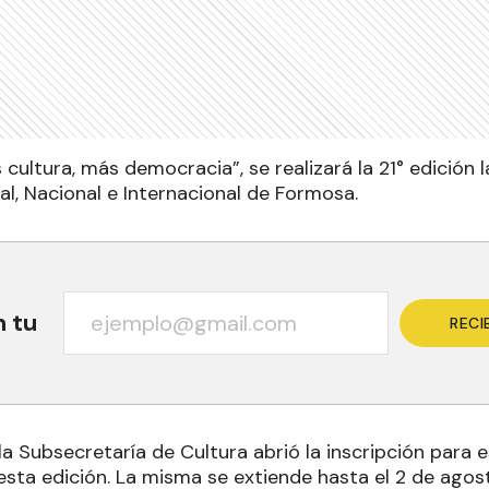
 cultura, más democracia”, se realizará la 21° edición l
nal, Nacional e Internacional de Formosa.
n tu
RECI
a Subsecretaría de Cultura abrió la inscripción para e
esta edición. La misma se extiende hasta el 2 de agos