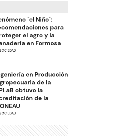
enómeno "el Niño":
ecomendaciones para
roteger el agro y la
anadería en Formosa
SOCIEDAD
ngeniería en Producción
gropecuaria de la
PLaB obtuvo la
creditación de la
ONEAU
SOCIEDAD