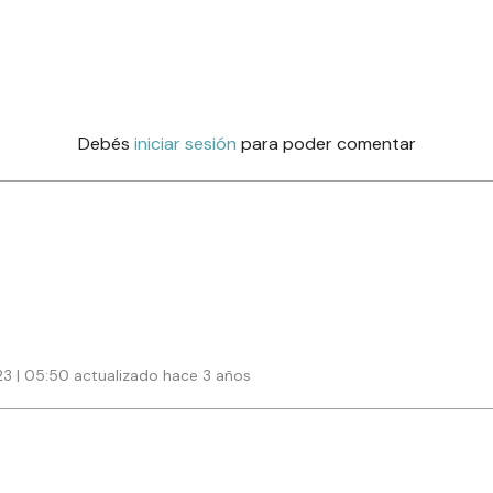
Debés
iniciar sesión
para poder comentar
23 | 05:50 actualizado hace 3 años