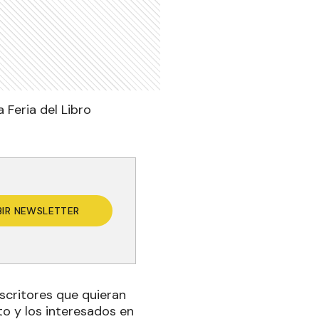
a Feria del Libro
BIR NEWSLETTER
scritores que quieran
to y los interesados en