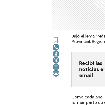
Bajo el lema “Más
Provincial, Regio
Recibí las
noticias e
email
Como cada año, l
formar parte de 