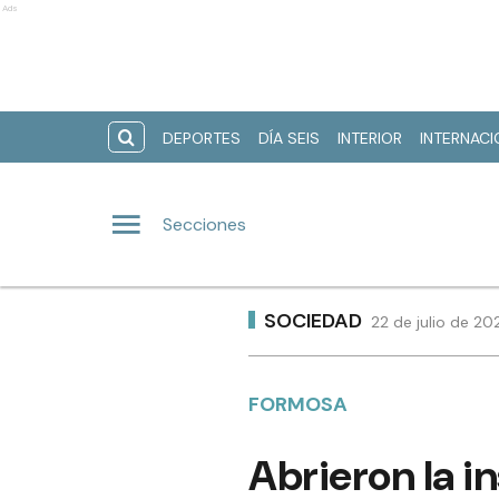
Ads
DEPORTES
DÍA SEIS
INTERIOR
INTERNAC
Secciones
SOCIEDAD
22 de julio de 20
FORMOSA
Abrieron la i