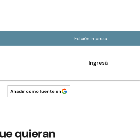
Edición Impresa
Ingresá
Añadir como fuente en
que quieran