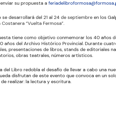
 enviar su propuesta a
feriadelibroformosa@formosa.g
o se desarrollará del 21 al 24
de septiembre
en los Ga
la Costanera “Vuelta Fermosa”.
uesta tiene como objetivo conmemorar los 40 años d
0 años del Archivo Histórico Provincial. Durante cuat
les, presentaciones de libros, stands de editoriales na
atorios, obras teatrales, números artísticos.
ia del Libro redobla el desafío de llevar a cabo una nu
pueda disfrutan de este evento que convoca en un sol
de realizar: la lectura y escritura.