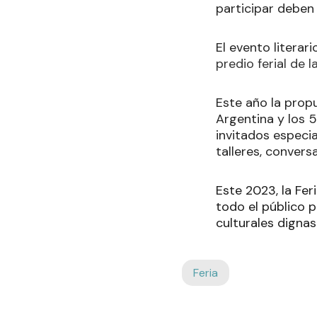
participar deben
El evento literari
predio ferial de 
Este año la prop
Argentina y los 5
invitados especia
talleres, convers
Este 2023, la Fer
todo el público 
culturales dignas 
Feria