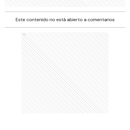
Este contenido no está abierto a comentarios
Ads