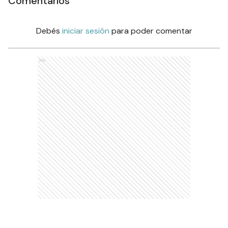
Comentarios
Debés
iniciar sesión
para poder comentar
Ads