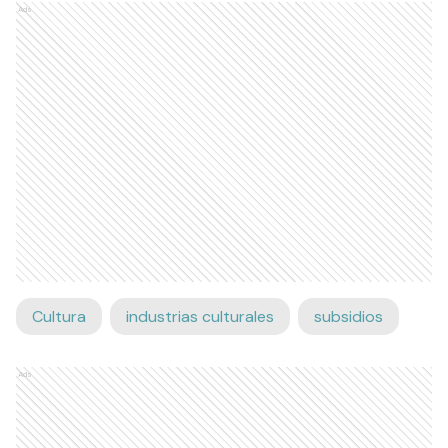
Ads
Cultura
industrias culturales
subsidios
Ads