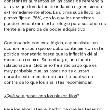
constantes aumentos en las tasas de referencia,
a la vez que los datos de inflación siguen siendo
extremadamente altos. La última suba llevó los
plazos fijos al 75%, con lo que los ahorristas
pueden encontrar cierto refugio para sus ahorros
frente a la pérdida de poder adquisitivo
Continuando con esta lógica, especialistas en
economía creen que se debe continuar con esta
política monetaria hasta que la inflación dé al
menos un respiro. Sin embargo, una fuente
relacionada al Gobierno ha anticipado que es
muy probable que las tasas no se ajusten
durante este mes de octubre. Lo cual va en
contra de lo que los analistas recomiendan.
¿
Qué va a pasar con los plazos fijos
?
Para los ahorristas, el hecho de que las tasas no