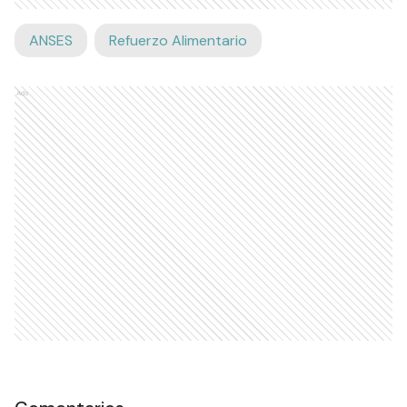
ANSES
Refuerzo Alimentario
Ads