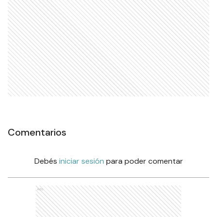
Comentarios
Debés
iniciar sesión
para poder comentar
Ads