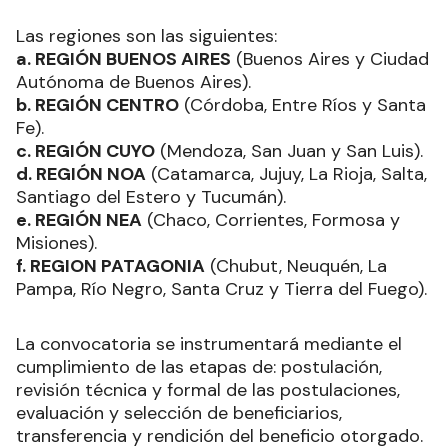
Las regiones son las siguientes:
a. REGIÓN BUENOS AIRES
(Buenos Aires y Ciudad
Autónoma de Buenos Aires).
b. REGIÓN CENTRO
(Córdoba, Entre Ríos y Santa
Fe).
c. REGIÓN CUYO
(Mendoza, San Juan y San Luis).
d. REGIÓN NOA
(Catamarca, Jujuy, La Rioja, Salta,
Santiago del Estero y Tucumán).
e. REGIÓN NEA
(Chaco, Corrientes, Formosa y
Misiones).
f. REGION PATAGONIA
(Chubut, Neuquén, La
Pampa, Río Negro, Santa Cruz y Tierra del Fuego).
La convocatoria se instrumentará mediante el
cumplimiento de las etapas de: postulación,
revisión técnica y formal de las postulaciones,
evaluación y selección de beneficiarios,
transferencia y rendición del beneficio otorgado.