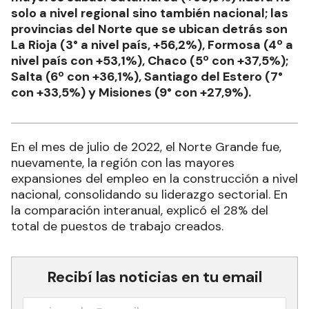
solo a nivel regional sino también nacional; las
provincias del Norte que se ubican detrás son
La Rioja (3° a nivel país, +56,2%), Formosa (4º a
nivel país con +53,1%), Chaco (5º con +37,5%);
Salta (6º con +36,1%), Santiago del Estero (7°
con +33,5%) y Misiones (9° con +27,9%).
En el mes de julio de 2022, el Norte Grande fue,
nuevamente, la región con las mayores
expansiones del empleo en la construcción a nivel
nacional, consolidando su liderazgo sectorial. En
la comparación interanual, explicó el 28% del
total de puestos de trabajo creados.
Recibí las noticias en tu email