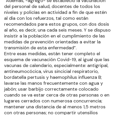
“Además, -agregó- se estableció la vacunación
del personal de salud, docentes de todos los
niveles y policías en actividad a fin de que estén
al día con los refuerzos, tal como están
recomendados para estos grupos, con dos dosis
al año, es decir, una cada seis meses. Y se dispuso
insistir a la población en el cumplimiento de las
medidas de prevención orientadas a evitar la
transmisión de esta enfermedad”.
Entre esas medidas, están tener completo el
esquema de vacunación Covid-19, al igual que las
vacunas de calendario, especialmente: antigripal,
antineumocócica, virus sincicial respiratorio,
bordatella pertusis y haemophilus influenza B;
lavarse las manos frecuentemente con agua y
jabón; usar barbijo correctamente colocado
cuando se va estar cerca de otras personas o en
lugares cerrados con numerosa concurrencia;
mantener una distancia de al menos 1,5 metros
con otras personas; no compartir utensilios