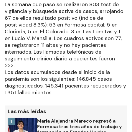
La semana que pasó se realizaron 803 test de
vigilancia y búsqueda activa de casos, arrojando
67 de ellos resultado positivo (índice de
positividad 8.3%): 53 en Formosa capital; 5 en
Clorinda, 5 en El Colorado, 3 en Las Lomitas y 1
en Lucio V. Mansilla. Los cuadros activos son 77,
se registraron 11 altas y no hay pacientes
internados. Las llamadas telefónicas de
seguimiento clínico diario a pacientes fueron
222.
Los datos acumulados desde el inicio de la
pandemia son los siguientes: 146.845 casos
diagnosticados, 145.341 pacientes recuperados y
1.351 fallecimientos.
Las más leídas
María Alejandra Mareco regresó a
1
Formosa tras tres años de trabajo y