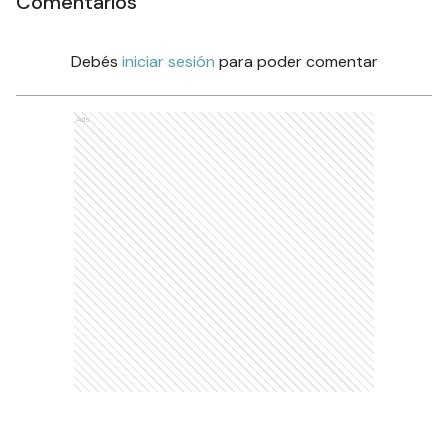
Comentarios
Debés
iniciar sesión
para poder comentar
Ads