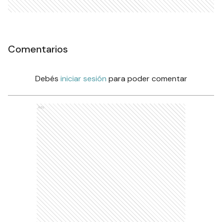
Comentarios
Debés
iniciar sesión
para poder comentar
Ads