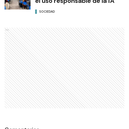
el uso responsable de la IA
SOCIEDAD
Ads