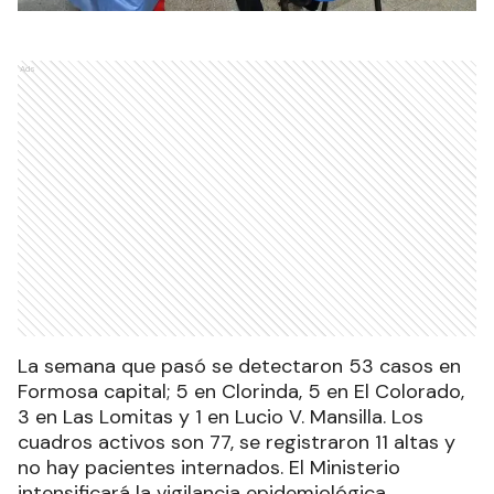
Ads
La semana que pasó se detectaron 53 casos en
Formosa capital; 5 en Clorinda, 5 en El Colorado,
3 en Las Lomitas y 1 en Lucio V. Mansilla. Los
cuadros activos son 77, se registraron 11 altas y
no hay pacientes internados. El Ministerio
intensificará la vigilancia epidemiológica,