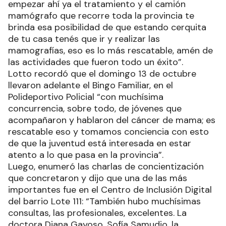
empezar ahí ya el tratamiento y el camión
mamógrafo que recorre toda la provincia te
brinda esa posibilidad de que estando cerquita
de tu casa tenés que ir y realizar las
mamografías, eso es lo más rescatable, amén de
las actividades que fueron todo un éxito”.
Lotto recordó que el domingo 13 de octubre
llevaron adelante el Bingo Familiar, en el
Polideportivo Policial “con muchísima
concurrencia, sobre todo, de jóvenes que
acompañaron y hablaron del cáncer de mama; es
rescatable eso y tomamos conciencia con esto
de que la juventud está interesada en estar
atento a lo que pasa en la provincia”.
Luego, enumeró las charlas de concientización
que concretaron y dijo que una de las más
importantes fue en el Centro de Inclusión Digital
del barrio Lote 111: “También hubo muchísimas
consultas, las profesionales, excelentes. La
doctora Diana Gayoso, Sofía Samudio, la