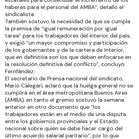
estatales para consensuar el incremento de los
haberes para el personal del AMBA”, detalló el
sindicalista.
También sostuvo la necesidad de que se cumpla
la premisa de “igual remuneración por igual
tarea” para los trabajadores del interior del país,
y exigió “un mayor compromiso y participación
de los gobernantes y de la cartera de Interior,
que en definitiva son los que deben enfocarse en
la resolución definitiva del conflicto”, concluyó
Fernfández.
El secretario de Prensa nacional del sindicato,
Mario Calegari, aclaró que la huelga general no se
cumplirá en el área metropolitana Buenos Aires
(AMBA), en tanto el gremio sostuvo la semana
anterior en otro documento que “los
trabajadores están en el medio de una disputa
entre los gobiernos provinciales y el Estado
nacional sobre quién se debe hacer cargo del
último acuerdo salarial paritario”, por lo que