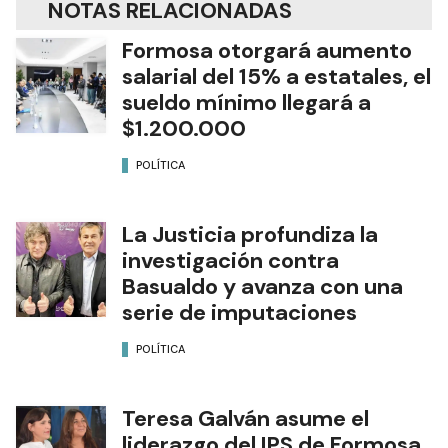
NOTAS RELACIONADAS
Formosa otorgará aumento
salarial del 15% a estatales, el
sueldo mínimo llegará a
$1.200.000
POLÍTICA
La Justicia profundiza la
investigación contra
Basualdo y avanza con una
serie de imputaciones
POLÍTICA
Teresa Galván asume el
liderazgo del IPS de Formosa