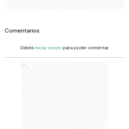
Comentarios
Debés
iniciar sesión
para poder comentar
Ads