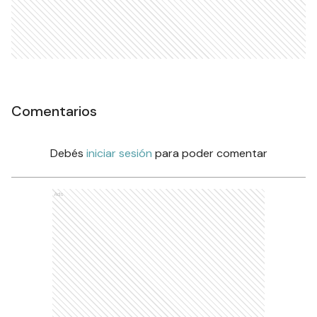
Comentarios
Debés
iniciar sesión
para poder comentar
Ads