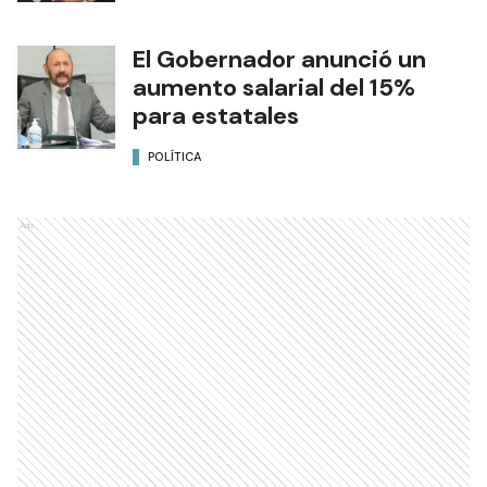
El Gobernador anunció un
aumento salarial del 15%
para estatales
POLÍTICA
Ads