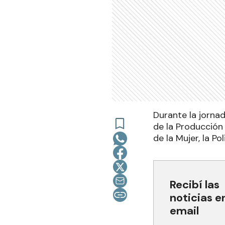
Durante la jorna
de la Producción
de la Mujer, la Po
Recibí las
noticias e
email