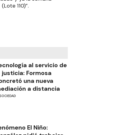
(Lote 110)”.
ecnología al servicio de
a justicia: Formosa
oncretó una nueva
ediación a distancia
SOCIEDAD
enómeno El Niño: