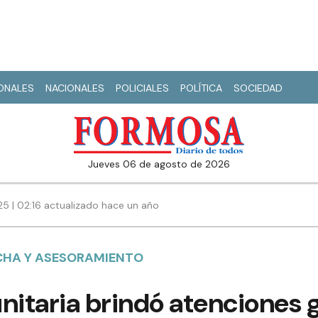
IONALES
NACIONALES
POLICIALES
POLÍTICA
SOCIEDAD
jueves 06 de agosto de 2026
25 | 02:16 actualizado hace un año
CHA Y ASESORAMIENTO
itaria brindó atenciones g