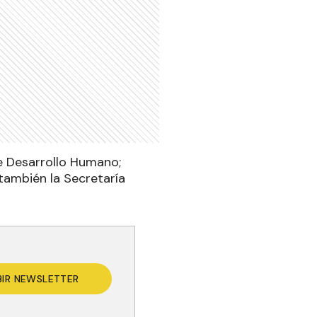
de Desarrollo Humano;
también la Secretaría
BIR NEWSLETTER