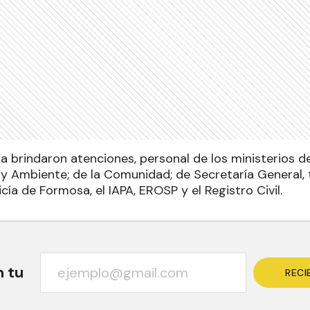
da brindaron atenciones, personal de los ministerios 
 y Ambiente; de la Comunidad; de Secretaría General, 
licía de Formosa, el IAPA, EROSP y el Registro Civil.
n tu
RECI