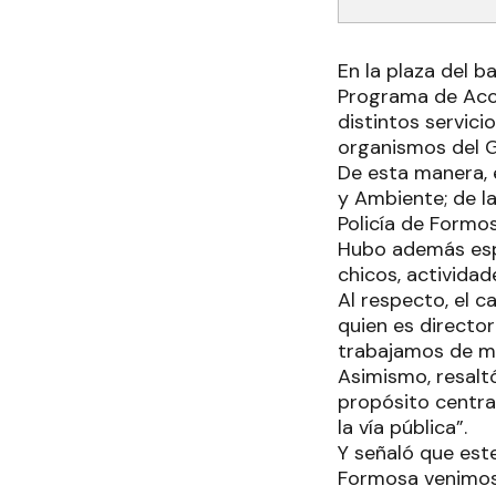
En la plaza del b
Programa de Acci
distintos servic
organismos del G
De esta manera, 
y Ambiente; de la
Policía de Formosa
Hubo además espa
chicos, actividad
Al respecto, el c
quien es directo
trabajamos de ma
Asimismo, resalt
propósito centra
la vía pública”.
Y señaló que este
Formosa venimos 