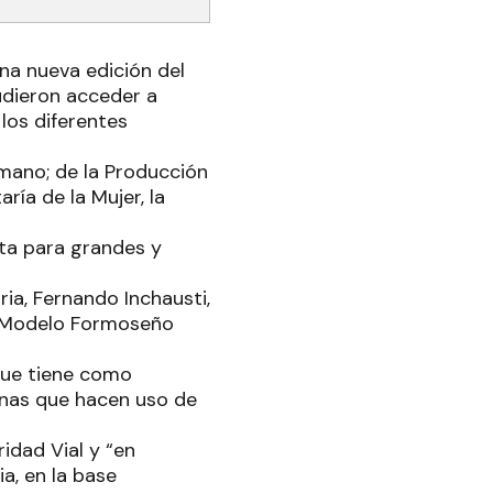
 una nueva edición del
udieron acceder a
los diferentes
umano; de la Producción
ría de la Mujer, la
ta para grandes y
ria, Fernando Inchausti,
el Modelo Formoseño
rque tiene como
onas que hacen uso de
idad Vial y “en
a, en la base