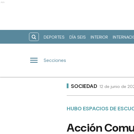
Ads
DEPORTES
DÍA SEIS
INTERIOR
INTERNAC
Secciones
SOCIEDAD
12 de junio de 20
HUBO ESPACIOS DE ESCU
Acción Comun