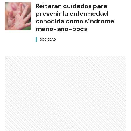
Reiteran cuidados para
prevenir la enfermedad
conocida como síndrome
mano-ano-boca
SOCIEDAD
Ads