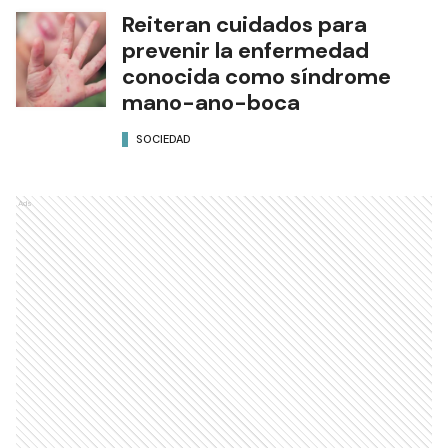
Reiteran cuidados para
prevenir la enfermedad
conocida como síndrome
mano-ano-boca
SOCIEDAD
Ads