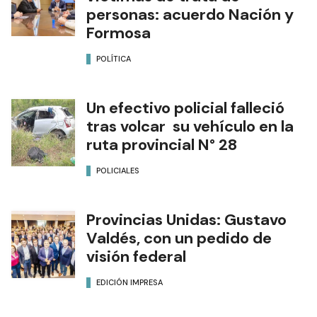
personas: acuerdo Nación y
Formosa
POLÍTICA
Un efectivo policial falleció
tras volcar su vehículo en la
ruta provincial N° 28
POLICIALES
Provincias Unidas: Gustavo
Valdés, con un pedido de
visión federal
EDICIÓN IMPRESA