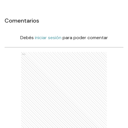
Comentarios
Debés
iniciar sesión
para poder comentar
Ads