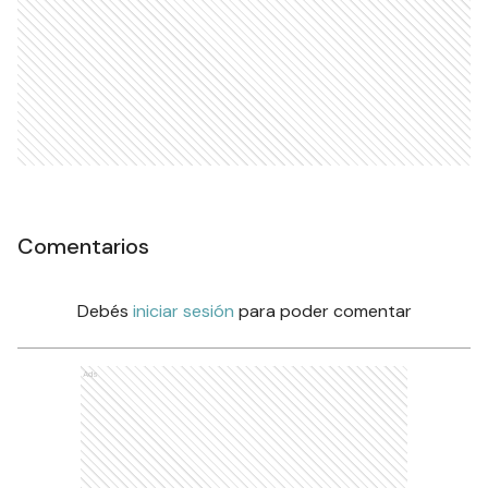
Comentarios
Debés
iniciar sesión
para poder comentar
Ads