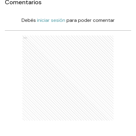
Comentarios
Debés
iniciar sesión
para poder comentar
Ads