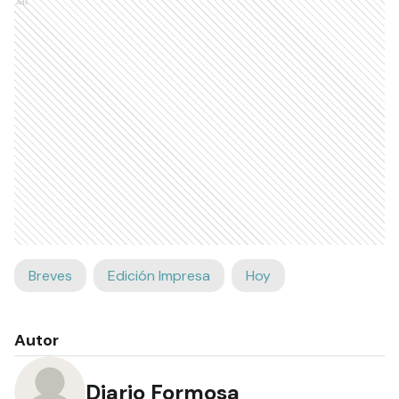
Ads
Breves
Edición Impresa
Hoy
Autor
Diario Formosa