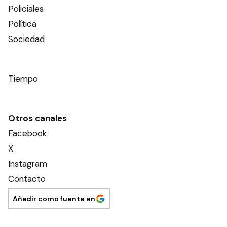
Policiales
Política
Sociedad
Tiempo
Otros canales
Facebook
X
Instagram
Contacto
Añadir como fuente en