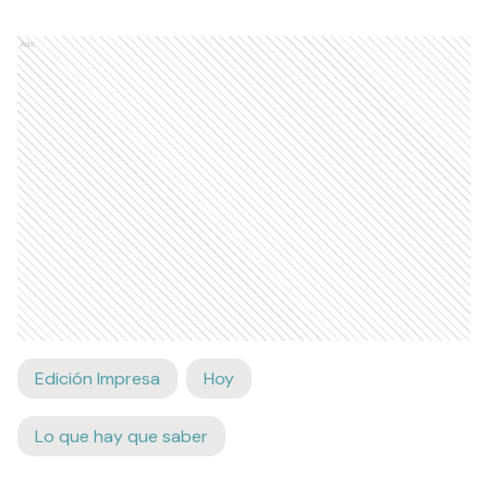
Ads
Edición Impresa
Hoy
Lo que hay que saber