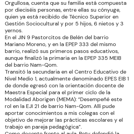
Orgullosa, cuenta que su familia está compuesta
por dieciséis personas, entre ellas su cónyuge,
quien ya está recibido de Técnico Superior en
Gestión Sociocultural y por 5 hijos, 6 nietos y 3
yernos.
En el JIN 9 Pastorcitos de Belén del barrio
Mariano Moreno, y en la EPEP 333 del mismo
barrio, realizó sus primeros pasos educativos,
aunque finalizó la primaria en la EPEP 335 MEIB
del barrio Nam-Qom.
Transitó la secundaria en el Centro Educativo de
Nivel Medio 1, actualmente denominado EPES EIB 1
de donde egresó con la orientación docente de
Maestra Especial para el primer ciclo de la
Modalidad Aborigen (MEMA): “Desempeñé este
rol en la EJI 21 de barrio Nam-Qom. Allí pude
aportar conocimientos a mis colegas con el
objetivo de mejorar las prácticas escolares y el
trabajo en pareja pedagógica”.
Como docente frente al aula, Bety defendió la