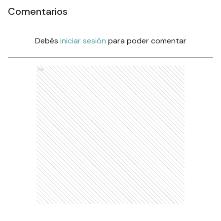
Comentarios
Debés
iniciar sesión
para poder comentar
Ads