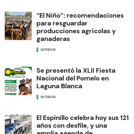
“El Niño”: recomendaciones
para resguardar
producciones agrícolas y
ganaderas
INTERIOR
Se presentó la XLII Fiesta
Nacional del Pomelo en
Laguna Blanca
INTERIOR
El Espinillo celebra hoy sus 121
años con desfile, y una
amplia agenda de