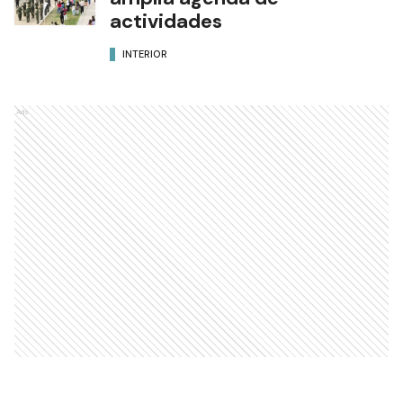
actividades
INTERIOR
Ads