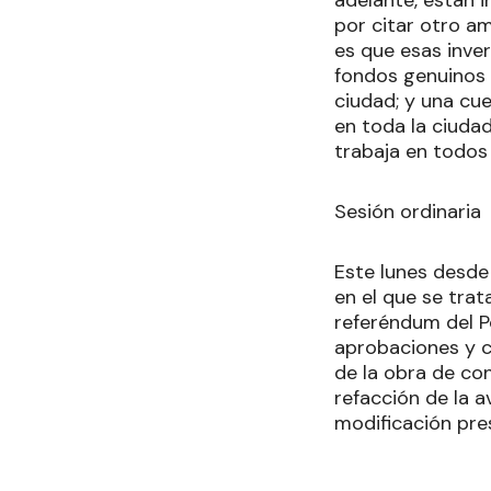
adelante, están i
por citar otro a
es que esas inve
fondos genuinos d
ciudad; y una cue
en toda la ciuda
trabaja en todos 
Sesión ordinaria
Este lunes desde 
en el que se tra
referéndum del P
aprobaciones y c
de la obra de con
refacción de la 
modificación pr