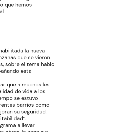
cho que hemos
l.
abilitada la nueva
nzanas que se vieron
s, sobre el tema hablo
mpañando esta
esar que a muchos les
lidad de vida a los
tiempo se estuvo
erentes barrios como
joran su seguridad,
tabilidad”.
ograma a llevar