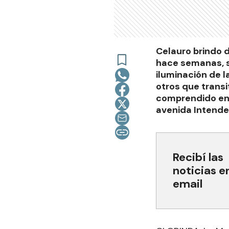
Celauro brindo d
hace semanas, s
iluminación de l
otros que transi
comprendido ent
avenida Intenden
Recibí las
noticias e
email