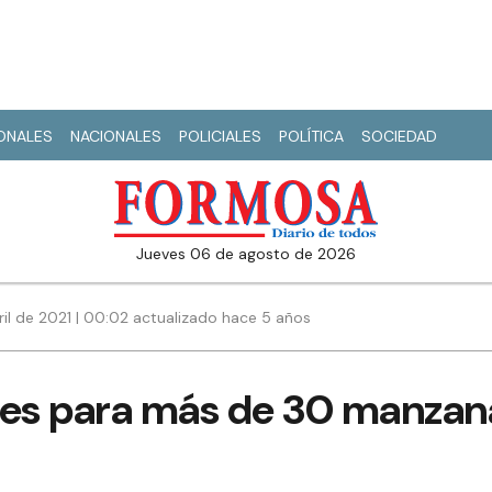
IONALES
NACIONALES
POLICIALES
POLÍTICA
SOCIEDAD
jueves 06 de agosto de 2026
ril de 2021 | 00:02 actualizado hace 5 años
ces para más de 30 manzana