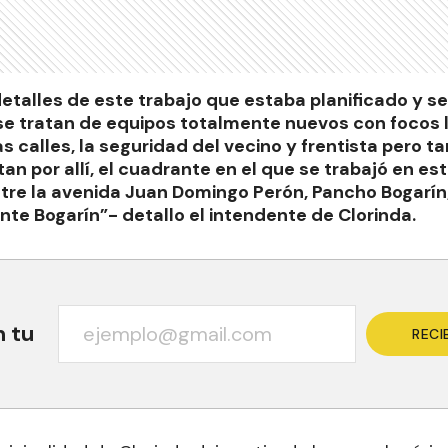
etalles de este trabajo que estaba planificado y s
e tratan de equipos totalmente nuevos con focos 
as calles, la seguridad del vecino y frentista pero t
tan por allí, el cuadrante en el que se trabajó en es
re la avenida Juan Domingo Perón, Pancho Bogarín
te Bogarín”- detallo el intendente de Clorinda.
n tu
RECI