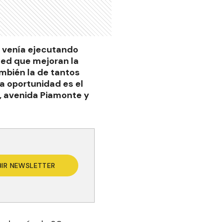
e venía ejecutando
led que mejoran la
ambién la de tantos
ta oportunidad es el
, avenida Piamonte y
BIR NEWSLETTER