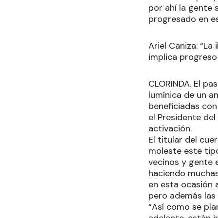
por ahí la gente
progresado en es
Ariel Caniza: “La 
implica progreso
CLORINDA. El pas
lumínica de un a
beneficiadas con
el Presidente de
activación.
El titular del cu
moleste este tipo
vecinos y gente e
haciendo muchas 
en esta ocasión 
pero además las t
“Así como se plan