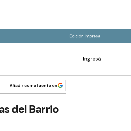
Edición Impresa
Ingresá
Añadir como fuente en
s del Barrio