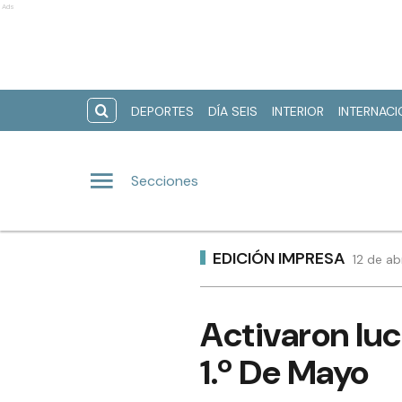
Ads
DEPORTES
DÍA SEIS
INTERIOR
INTERNAC
Secciones
EDICIÓN IMPRESA
12 de ab
Activaron lu
1.º De Mayo