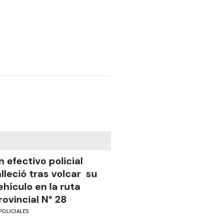
n efectivo policial
alleció tras volcar su
ehículo en la ruta
rovincial N° 28
POLICIALES