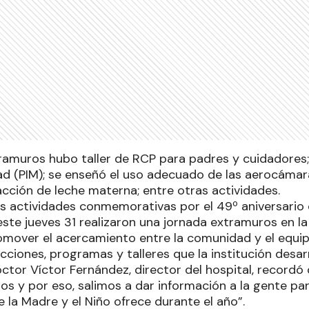
tramuros hubo taller de RCP para padres y cuidadores;
ad (PIM); se enseñó el uso adecuado de las aerocámara
acción de leche materna; entre otras actividades.
as actividades conmemorativas por el 49º aniversario d
este jueves 31 realizaron una jornada extramuros en la
romover el acercamiento entre la comunidad y el equip
acciones, programas y talleres que la institución desarr
octor Víctor Fernández, director del hospital, recordó
s y por eso, salimos a dar información a la gente pa
e la Madre y el Niño ofrece durante el año”.