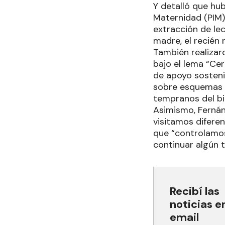
Y detalló que hub
Maternidad (PIM)
extracción de le
madre, el recién 
También realizar
bajo el lema “Ce
de apoyo sosteni
sobre esquemas d
tempranos del bi
Asimismo, Fernán
visitamos diferen
que “controlamos 
continuar algún 
Recibí las
noticias e
email