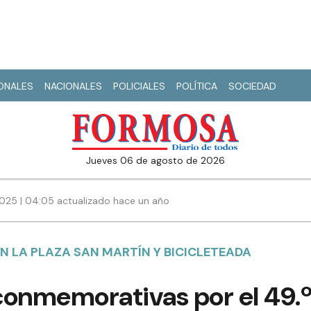
IONALES
NACIONALES
POLICIALES
POLÍTICA
SOCIEDAD
jueves 06 de agosto de 2026
025 | 04:05 actualizado hace un año
 LA PLAZA SAN MARTÍN Y BICICLETEADA
conmemorativas por el 49.º