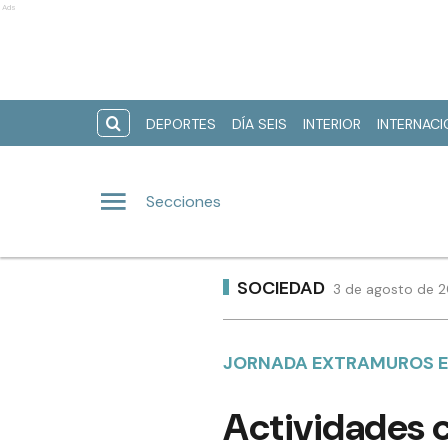
Ads
DEPORTES
DÍA SEIS
INTERIOR
INTERNAC
Secciones
SOCIEDAD
3 de agosto de 2
JORNADA EXTRAMUROS EN
Actividades 