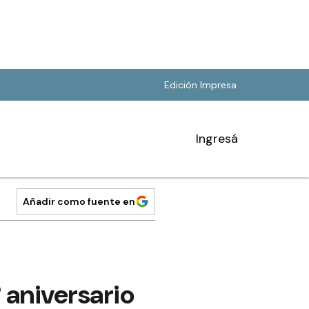
Edición Impresa
Ingresá
Añadir como fuente en
 aniversario