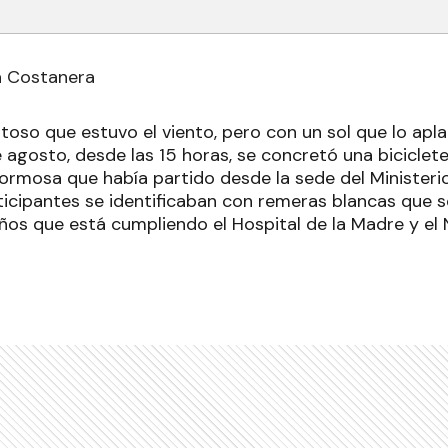
la Costanera
toso que estuvo el viento, pero con un sol que lo apla
e agosto, desde las 15 horas, se concretó una bicicle
Formosa que había partido desde la sede del Ministeri
icipantes se identificaban con remeras blancas que 
años que está cumpliendo el Hospital de la Madre y el 