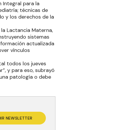
 Integral para la
diatría; técnicas de
o y los derechos de la
 la Lactancia Materna,
onstruyendo sistemas
nformación actualizada
ver vínculos
al todos los jueves
r”, y para eso, subrayó
lguna patología o debe
BIR NEWSLETTER