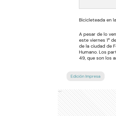
Bicicleteada en 
A pesar de lo ven
este viernes 1° d
de la ciudad de 
Humano. Los part
49, que son los 
Edición Impresa
Ads