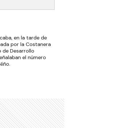
caba, en la tarde de
teada por la Costanera
o de Desarrollo
señalaban el número
Niño.