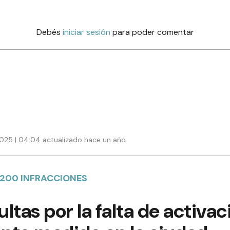
Debés
iniciar sesión
para poder comentar
025 | 04:04 actualizado hace un año
 200 INFRACCIONES
as por la falta de activac