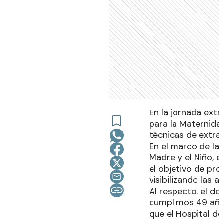
En la jornada ex
para la Maternid
técnicas de extr
En el marco de l
Madre y el Niño, 
el objetivo de p
visibilizando las 
Al respecto, el d
cumplimos 49 año
que el Hospital d