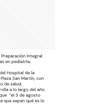
 Preparación Integral
s en pediatría;
el Hospital de la
 Plaza San Martín, con
o de salud,
olla a lo largo del año.
 que “el 3 de agosto
ra que sepan qué es lo